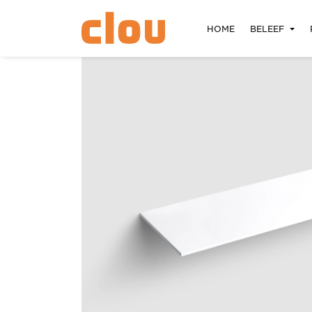
HOME
BELEEF