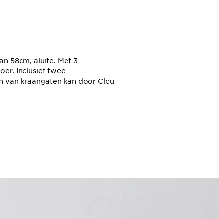
 58cm, aluite. Met 3
er. Inclusief twee
ren van kraangaten kan door Clou