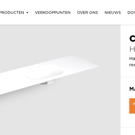
PRODUCTEN
VERKOOPPUNTEN
OVER ONS
NIEUWS
DO
C
Ha
re
M
m