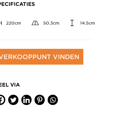
PECIFICATIES
220cm
50.3cm
14.5cm
VERKOOPPUNT VINDEN
EEL VIA