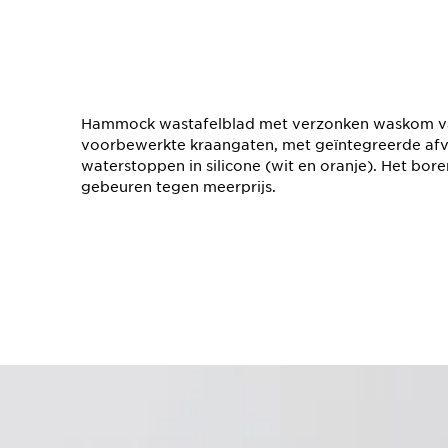
Hammock wastafelblad met verzonken waskom van
voorbewerkte kraangaten, met geïntegreerde afvo
waterstoppen in silicone (wit en oranje). Het bo
gebeuren tegen meerprijs.