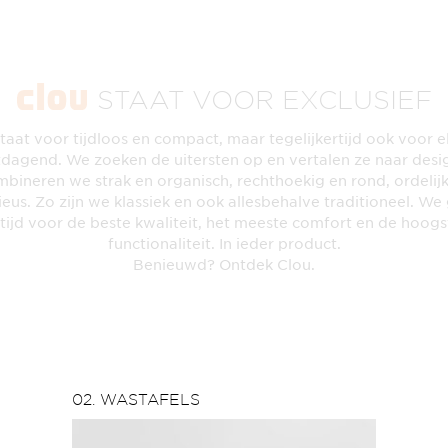
STAAT VOOR EXCLUSIEF
taat voor tijdloos en compact, maar tegelijkertijd ook voor 
tdagend. We zoeken de uitersten op en vertalen ze naar desi
bineren we strak en organisch, rechthoekig en rond, ordelij
ieus. Zo zijn we klassiek en ook allesbehalve traditioneel. We
ltijd voor de beste kwaliteit, het meeste comfort en de hoogs
functionaliteit. In ieder product.
Benieuwd? Ontdek Clou.
02. WASTAFELS