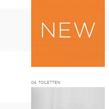
04. TOILETTEN