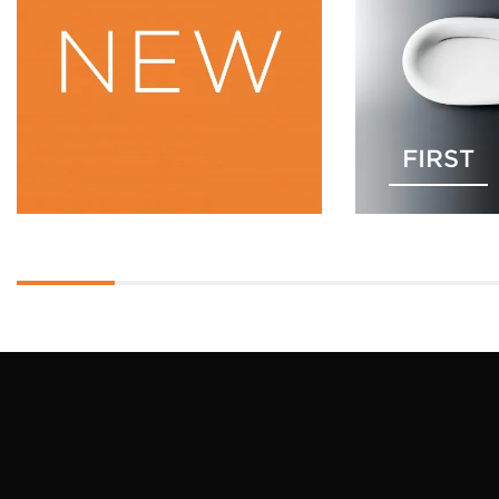
FIRST