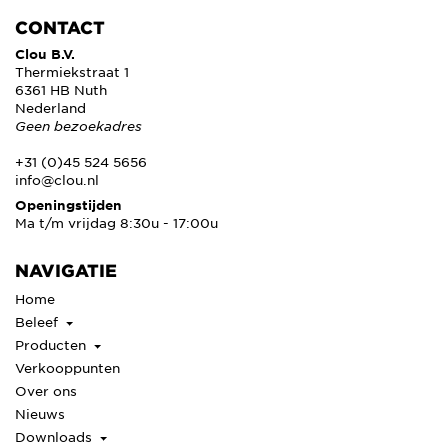
CONTACT
Clou B.V.
Thermiekstraat 1
6361 HB Nuth
Nederland
Geen bezoekadres
+31 (0)45 524 5656
info@clou.nl
Openingstijden
Ma t/m vrijdag 8:30u - 17:00u
NAVIGATIE
Home
Beleef
Producten
Verkooppunten
Over ons
Nieuws
Downloads