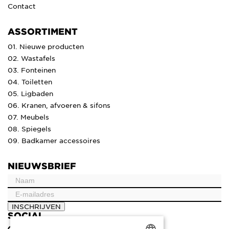
Contact
ASSORTIMENT
01. Nieuwe producten
02. Wastafels
03. Fonteinen
04. Toiletten
05. Ligbaden
06. Kranen, afvoeren & sifons
07. Meubels
08. Spiegels
09. Badkamer accessoires
NIEUWSBRIEF
INSCHRIJVEN
SOCIAL