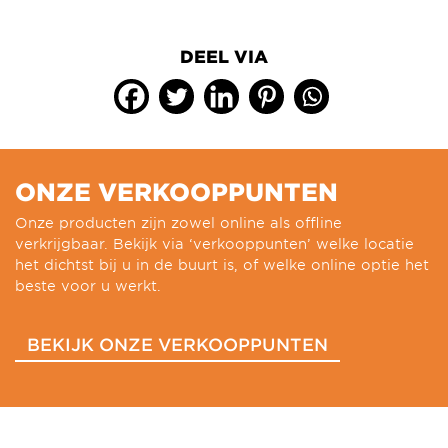
DEEL VIA
ONZE VERKOOPPUNTEN
Onze producten zijn zowel online als offline
verkrijgbaar. Bekijk via ‘verkooppunten’ welke locatie
het dichtst bij u in de buurt is, of welke online optie het
beste voor u werkt.
BEKIJK ONZE VERKOOPPUNTEN