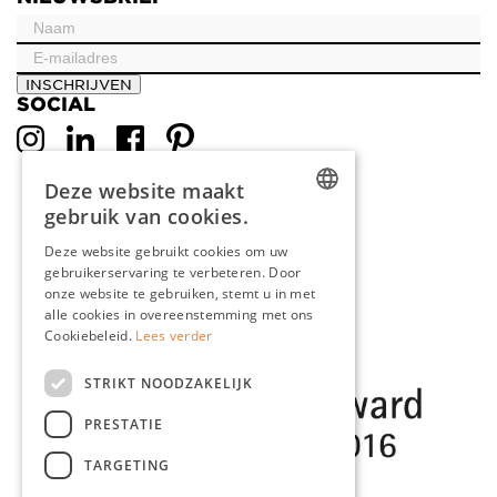
INSCHRIJVEN
SOCIAL
Deze website maakt
gebruik van cookies.
DUTCH
Deze website gebruikt cookies om uw
gebruikerservaring te verbeteren. Door
ENGLISH
onze website te gebruiken, stemt u in met
FRENCH
alle cookies in overeenstemming met ons
Cookiebeleid.
Lees verder
GERMAN
STRIKT NOODZAKELIJK
PRESTATIE
TARGETING