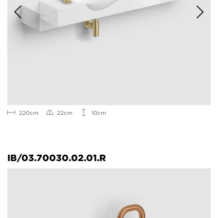
220cm
22cm
10cm
IB/03.70030.02.01.R