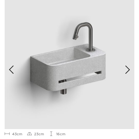
43cm
23cm
16cm