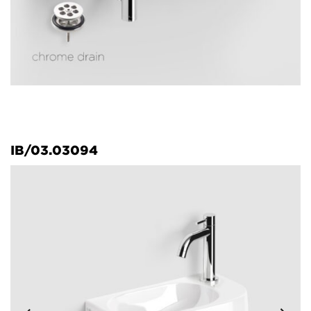
IB/03.03094