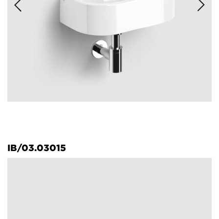
IB/03.03015