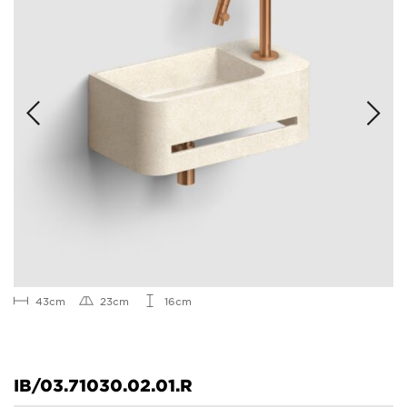
43cm
23cm
16cm
IB/03.71030.02.01.R