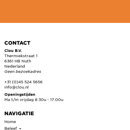
CONTACT
Clou B.V.
Thermiekstraat 1
6361 HB Nuth
Nederland
Geen bezoekadres
+31 (0)45 524 5656
info@clou.nl
Openingstijden
Ma t/m vrijdag 8:30u - 17:00u
NAVIGATIE
Home
Beleef