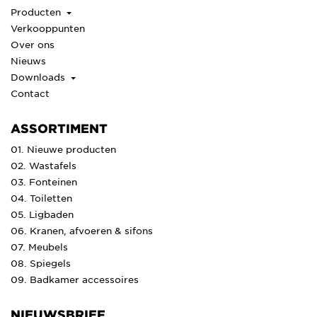
Producten
Verkooppunten
Over ons
Nieuws
Downloads
Contact
ASSORTIMENT
01. Nieuwe producten
02. Wastafels
03. Fonteinen
04. Toiletten
05. Ligbaden
06. Kranen, afvoeren & sifons
07. Meubels
08. Spiegels
09. Badkamer accessoires
NIEUWSBRIEF