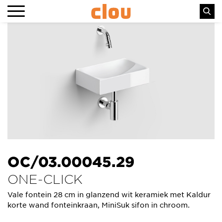
OC/03.00045.29
ONE-CLICK
Vale fontein 28 cm in glanzend wit keramiek met Kaldur
korte wand fonteinkraan, MiniSuk sifon in chroom.