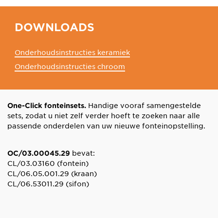
DOWNLOADS
Onderhoudsinstructies keramiek
Onderhoudsinstructies chroom
Handige vooraf samengestelde
One-Click fonteinsets.
sets, zodat u niet zelf verder hoeft te zoeken naar alle
passende onderdelen van uw nieuwe fonteinopstelling.
bevat:
OC/03.00045.29
CL/03.03160 (fontein)
CL/06.05.001.29 (kraan)
CL/06.53011.29 (sifon)