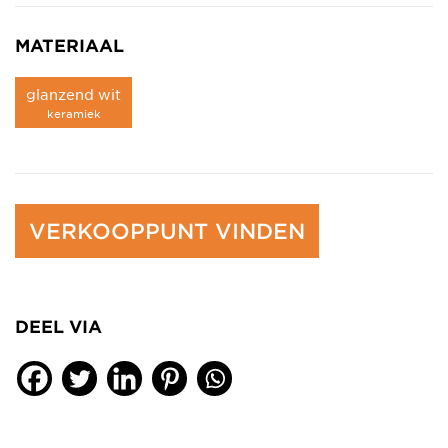
MATERIAAL
glanzend wit
keramiek
VERKOOPPUNT VINDEN
DEEL VIA