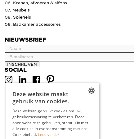
06. Kranen, afvoeren & sifons
07. Meubels
08. Spiegels
09. Badkamer accessoires
NIEUWSBRIEF
INSCHRIJVEN
SOCIAL
Deze website maakt
gebruik van cookies.
DUTCH
Deze website gebruikt cookies om uw
gebruikerservaring te verbeteren. Door
ENGLISH
onze website te gebruiken, stemt u in met
FRENCH
alle cookies in overeenstemming met ons
Cookiebeleid.
Lees verder
GERMAN