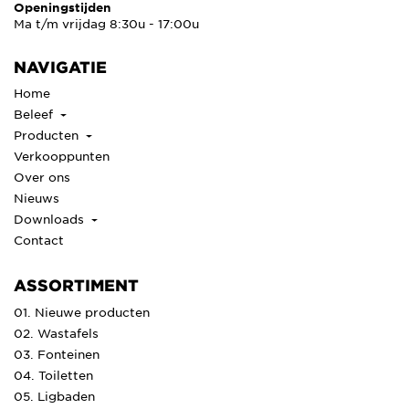
Openingstijden
Ma t/m vrijdag 8:30u - 17:00u
NAVIGATIE
Home
Beleef
Producten
Verkooppunten
Over ons
Nieuws
Downloads
Contact
ASSORTIMENT
01. Nieuwe producten
02. Wastafels
03. Fonteinen
04. Toiletten
05. Ligbaden