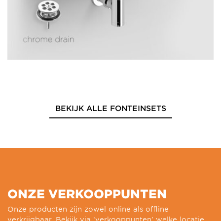
BEKIJK ALLE FONTEINSETS
ONZE VERKOOPPUNTEN
Onze producten zijn zowel online als offline
verkrijgbaar. Bekijk via ‘verkooppunten’ welke locatie