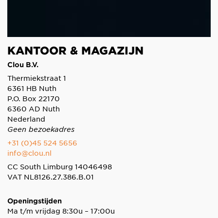
KANTOOR & MAGAZIJN
Clou B.V.
Thermiekstraat 1
6361 HB Nuth
P.O. Box 22170
6360 AD Nuth
Nederland
Geen bezoekadres
+31 (0)45 524 5656
info@clou.nl
CC South Limburg 14046498
VAT NL8126.27.386.B.01
Openingstijden
Ma t/m vrijdag 8:30u – 17:00u