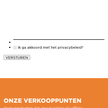
Ik ga akkoord met het privacybeleid*
VERSTUREN
ONZE VERKOOPPUNTEN
Onze producten zijn zowel online als offline