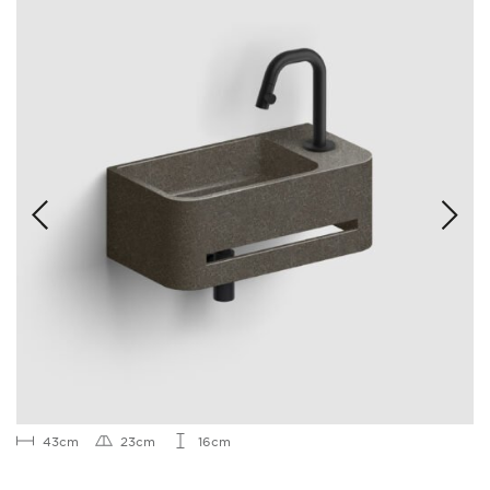
43cm
23cm
16cm