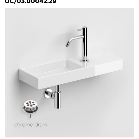
OC/03.00042.29