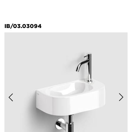
IB/03.03094