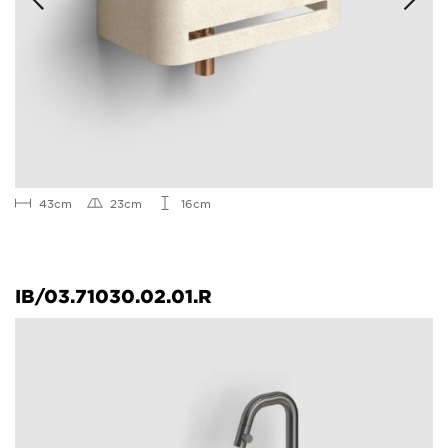
43cm
23cm
16cm
IB/03.71030.02.01.R