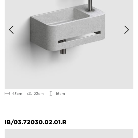
43cm
23cm
16cm
IB/03.72030.02.01.R