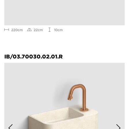
220cm
22cm
10cm
IB/03.70030.02.01.R