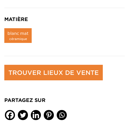
MATIÈRE
blanc mat
céramique
TROUVER LIEUX DE VENTE
PARTAGEZ SUR