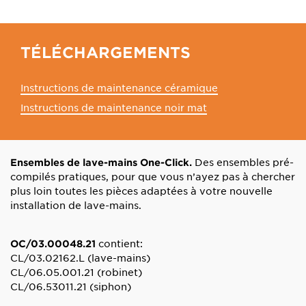
TÉLÉCHARGEMENTS
Instructions de maintenance céramique
Instructions de maintenance noir mat
Des ensembles pré-
Ensembles de lave-mains One-Click.
compilés pratiques, pour que vous n’ayez pas à chercher
plus loin toutes les pièces adaptées à votre nouvelle
installation de lave-mains.
contient:
OC/03.00048.21
CL/03.02162.L (lave-mains)
CL/06.05.001.21 (robinet)
CL/06.53011.21 (siphon)