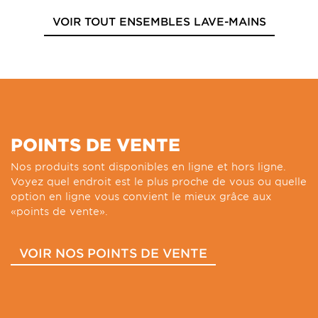
VOIR TOUT ENSEMBLES LAVE-MAINS
POINTS DE VENTE
Nos produits sont disponibles en ligne et hors ligne.
Voyez quel endroit est le plus proche de vous ou quelle
option en ligne vous convient le mieux grâce aux
«points de vente».
VOIR NOS POINTS DE VENTE