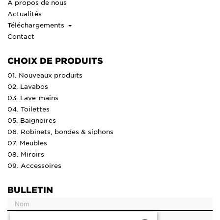
À propos de nous
Actualités
Téléchargements
Contact
CHOIX DE PRODUITS
01. Nouveaux produits
02. Lavabos
03. Lave-mains
04. Toilettes
05. Baignoires
06. Robinets, bondes & siphons
07. Meubles
08. Miroirs
09. Accessoires
BULLETIN