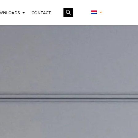
WNLOADS
CONTACT