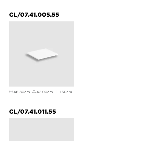
CL/07.41.005.55
46.80cm
42.00cm
1.50cm
CL/07.41.011.55