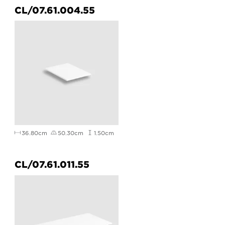
CL/07.61.004.55
36.80cm
50.30cm
1.50cm
CL/07.61.011.55