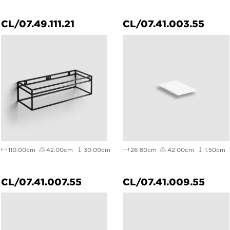
CL/07.49.111.21
CL/07.41.003.55
110.00cm
42.00cm
30.00cm
26.80cm
42.00cm
1.50cm
CL/07.41.007.55
CL/07.41.009.55