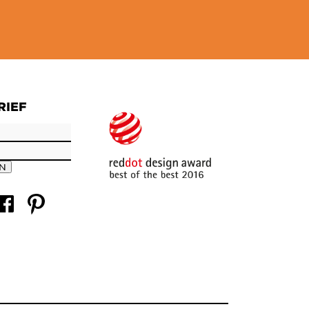
RIEF
EN