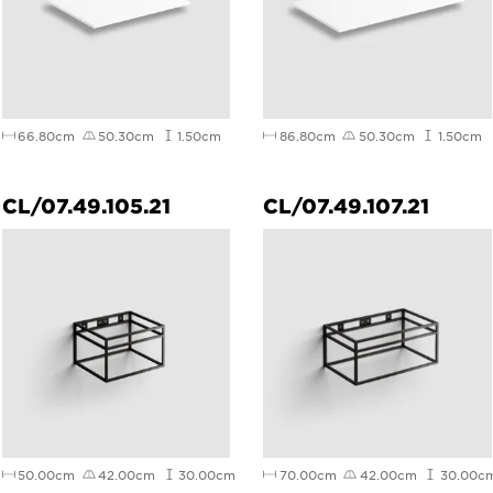
66.80cm
50.30cm
1.50cm
86.80cm
50.30cm
1.50cm
CL/07.49.105.21
CL/07.49.107.21
50.00cm
42.00cm
30.00cm
70.00cm
42.00cm
30.00c