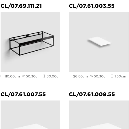
CL/07.69.111.21
CL/07.61.003.55
110.00cm
50.30cm
30.00cm
26.80cm
50.30cm
1.50cm
CL/07.61.007.55
CL/07.61.009.55