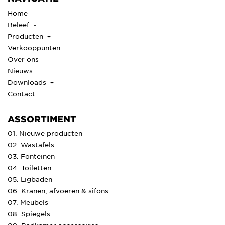
Home
Beleef
Producten
Verkooppunten
Over ons
Nieuws
Downloads
Contact
ASSORTIMENT
01. Nieuwe producten
02. Wastafels
03. Fonteinen
04. Toiletten
05. Ligbaden
06. Kranen, afvoeren & sifons
07. Meubels
08. Spiegels