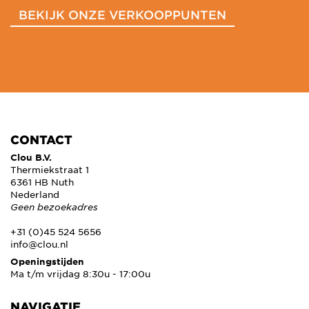
BEKIJK ONZE VERKOOPPUNTEN
CONTACT
Clou B.V.
Thermiekstraat 1
6361 HB Nuth
Nederland
Geen bezoekadres
+31 (0)45 524 5656
info@clou.nl
Openingstijden
Ma t/m vrijdag 8:30u - 17:00u
NAVIGATIE