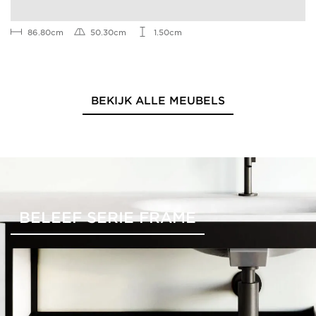
86.80cm
50.30cm
1.50cm
BEKIJK ALLE MEUBELS
BELEEF SERIE FRAME