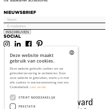
09. Badkamer accessoires
NIEUWSBRIEF
INSCHRIJVEN
SOCIAL
Deze website maakt
gebruik van cookies.
DUTCH
Deze website gebruikt cookies om uw
gebruikerservaring te verbeteren. Door
ENGLISH
onze website te gebruiken, stemt u in met
FRENCH
alle cookies in overeenstemming met ons
Cookiebeleid.
Lees verder
GERMAN
STRIKT NOODZAKELIJK
PRESTATIE