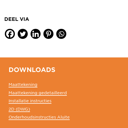
DEEL VIA
DOWNLOADS
Maattekening
Maattekening gedetailleerd
Installatie instructies
2D (DWG)
Onderhoudsinstructies Aluite