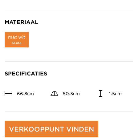
MATERIAAL
mat wit
aluite
SPECIFICATIES
66.8cm
50.3cm
1.5cm
VERKOOPPUNT VINDEN