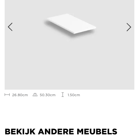
26.80cm
50.30cm
1.50cm
BEKIJK ANDERE MEUBELS