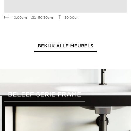
40.00cm
50.30cm
30.00cm
BEKIJK ALLE MEUBELS
BELEEF SERIE FRAME