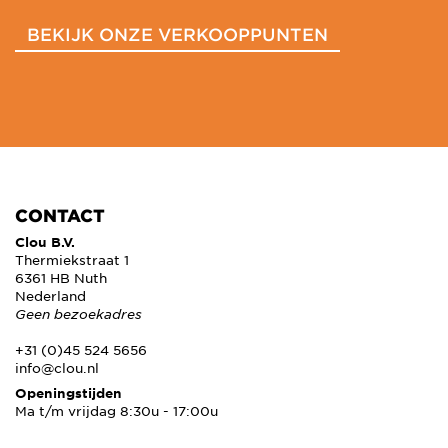
BEKIJK ONZE VERKOOPPUNTEN
CONTACT
Clou B.V.
Thermiekstraat 1
6361 HB Nuth
Nederland
Geen bezoekadres
+31 (0)45 524 5656
info@clou.nl
Openingstijden
Ma t/m vrijdag 8:30u - 17:00u