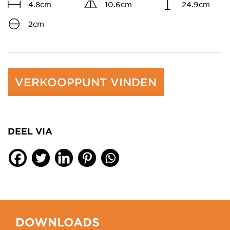
4.8cm
10.6cm
24.9cm
2cm
VERKOOPPUNT VINDEN
DEEL VIA
DOWNLOADS