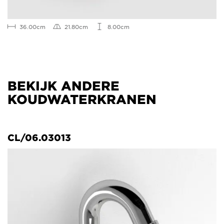
36.00cm
21.80cm
8.00cm
BEKIJK ANDERE
KOUDWATERKRANEN
CL/06.03013