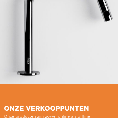
ONZE VERKOOPPUNTEN
Onze producten zijn zowel online als offline