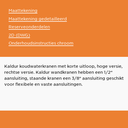
Maattekening
Maattekening gedetailleerd
Reserveonderdelen
2D (DWG)
Onderhoudsinstructies chroom
Kaldur koudwaterkranen met korte uitloop, hoge versie,
rechtse versie. Kaldur wandkranen hebben een 1/2“
aansluiting, staande kranen een 3/8“ aansluiting geschikt
voor flexibele en vaste aansluitingen.