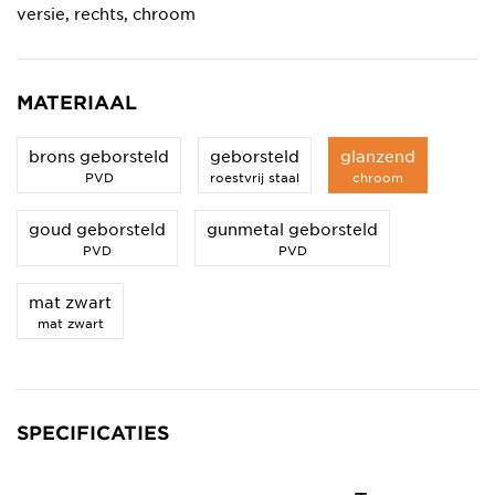
versie, rechts, chroom
MATERIAAL
brons geborsteld
geborsteld
glanzend
PVD
roestvrij staal
chroom
goud geborsteld
gunmetal geborsteld
PVD
PVD
mat zwart
mat zwart
SPECIFICATIES