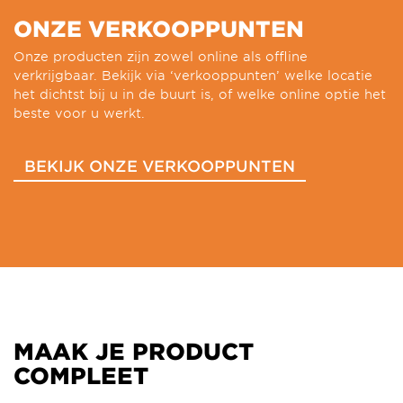
ONZE VERKOOPPUNTEN
Onze producten zijn zowel online als offline
verkrijgbaar. Bekijk via ‘verkooppunten’ welke locatie
het dichtst bij u in de buurt is, of welke online optie het
beste voor u werkt.
BEKIJK ONZE VERKOOPPUNTEN
MAAK JE PRODUCT
COMPLEET