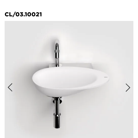
CL/03.10021