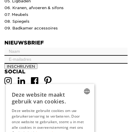
05. Ligbaden
06. Kranen, afvoeren & sifons
07. Meubels
08. Spiegels
09. Badkamer accessoires
NIEUWSBRIEF
INSCHRIJVEN
SOCIAL
Deze website maakt
gebruik van cookies.
DUTCH
Deze website gebruikt cookies om uw
gebruikerservaring te verbeteren. Door
ENGLISH
onze website te gebruiken, stemt u in met
FRENCH
alle cookies in overeenstemming met ons