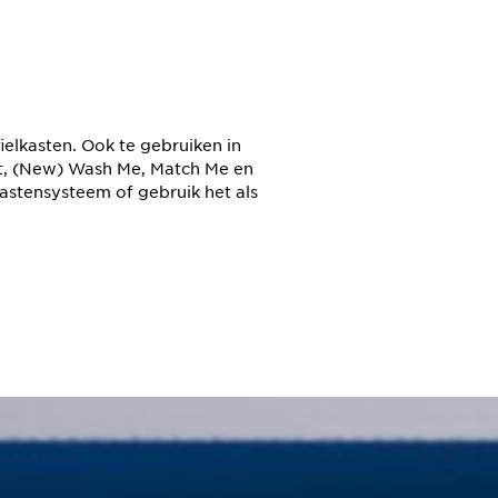
lkasten. Ook te gebruiken in
st, (New) Wash Me, Match Me en
kastensysteem of gebruik het als