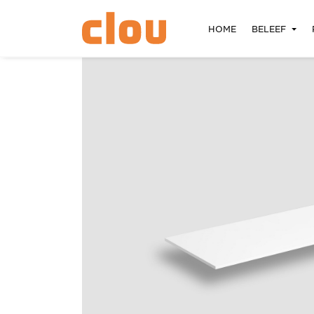
HOME
BELEEF