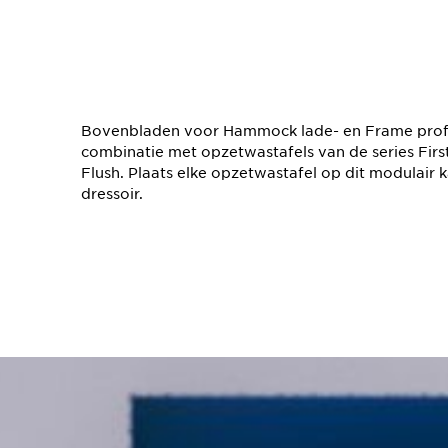
Bovenbladen voor Hammock lade- en Frame profie
combinatie met opzetwastafels van de series Fir
Flush. Plaats elke opzetwastafel op dit modulair 
dressoir.