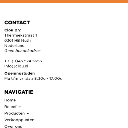
CONTACT
Clou B.V.
Thermiekstraat 1
6361 HB Nuth
Nederland
Geen bezoekadres
+31 (0)45 524 5656
info@clou.nl
Openingstijden
Ma t/m vrijdag 8:30u - 17:00u
NAVIGATIE
Home
Beleef
Producten
Verkooppunten
Over ons