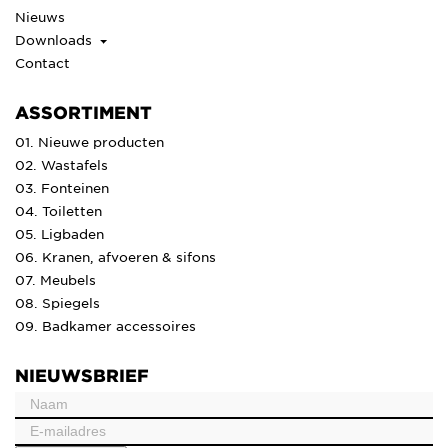
Nieuws
Downloads
Contact
ASSORTIMENT
01. Nieuwe producten
02. Wastafels
03. Fonteinen
04. Toiletten
05. Ligbaden
06. Kranen, afvoeren & sifons
07. Meubels
08. Spiegels
09. Badkamer accessoires
NIEUWSBRIEF