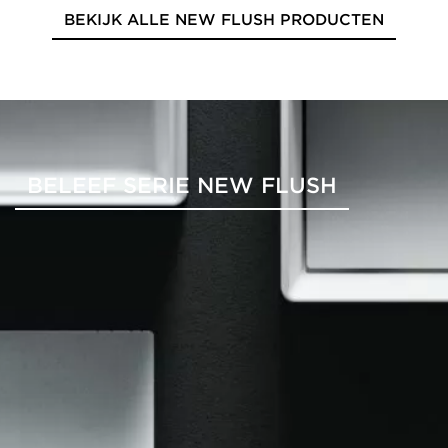
BEKIJK ALLE NEW FLUSH PRODUCTEN
BELEEF SERIE NEW FLUSH