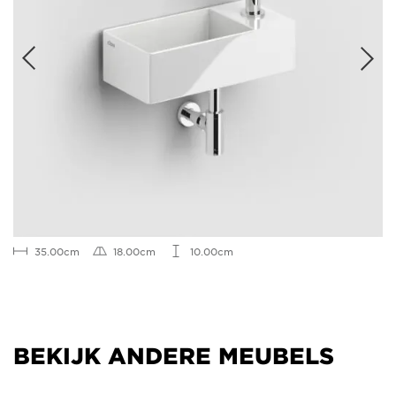
35.00cm
18.00cm
10.00cm
BEKIJK ANDERE MEUBELS