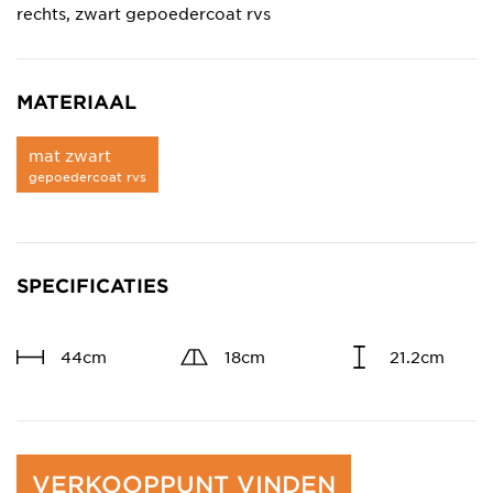
rechts, zwart gepoedercoat rvs
MATERIAAL
mat zwart
gepoedercoat rvs
SPECIFICATIES
44cm
18cm
21.2cm
VERKOOPPUNT VINDEN