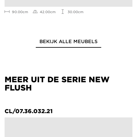
90.00cm
42.00cm
30.00cm
BEKIJK ALLE MEUBELS
MEER UIT DE SERIE NEW
FLUSH
CL/07.36.032.21