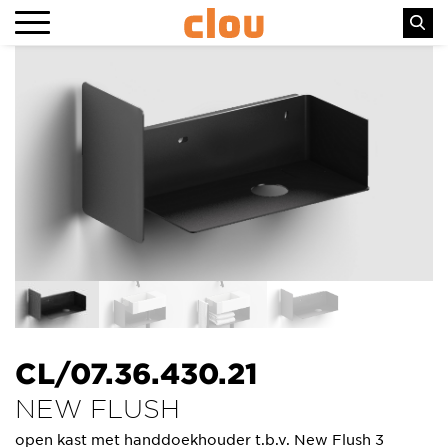
CL/07.36.430.21
NEW FLUSH
open kast met handdoekhouder t.b.v. New Flush 3