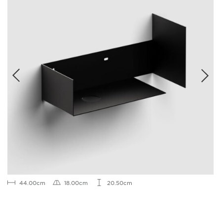
44.00cm
18.00cm
20.50cm