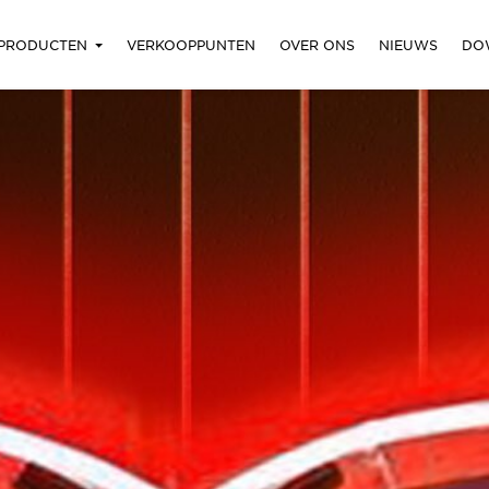
PRODUCTEN
VERKOOPPUNTEN
OVER ONS
NIEUWS
DO