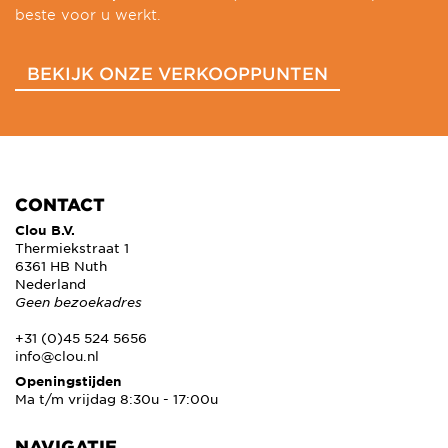
beste voor u werkt.
BEKIJK ONZE VERKOOPPUNTEN
CONTACT
Clou B.V.
Thermiekstraat 1
6361 HB Nuth
Nederland
Geen bezoekadres
+31 (0)45 524 5656
info@clou.nl
Openingstijden
Ma t/m vrijdag 8:30u - 17:00u
NAVIGATIE