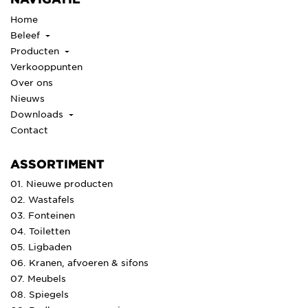
Home
Beleef
Producten
Verkooppunten
Over ons
Nieuws
Downloads
Contact
ASSORTIMENT
01. Nieuwe producten
02. Wastafels
03. Fonteinen
04. Toiletten
05. Ligbaden
06. Kranen, afvoeren & sifons
07. Meubels
08. Spiegels