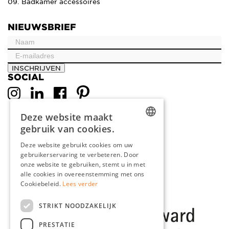
09. Badkamer accessoires
NIEUWSBRIEF
INSCHRIJVEN
SOCIAL
Deze website maakt
gebruik van cookies.
DUTCH
Deze website gebruikt cookies om uw
gebruikerservaring te verbeteren. Door
ENGLISH
onze website te gebruiken, stemt u in met
FRENCH
alle cookies in overeenstemming met ons
Cookiebeleid.
Lees verder
GERMAN
STRIKT NOODZAKELIJK
PRESTATIE