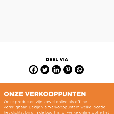
DEEL VIA
ONZE VERKOOPPUNTEN
Onze producten zijn zowel online als offline
verkrijgbaar. Bekijk via ‘verkooppunten’ welke locatie
het dichtst bij u in de buurt is, of welke online optie het