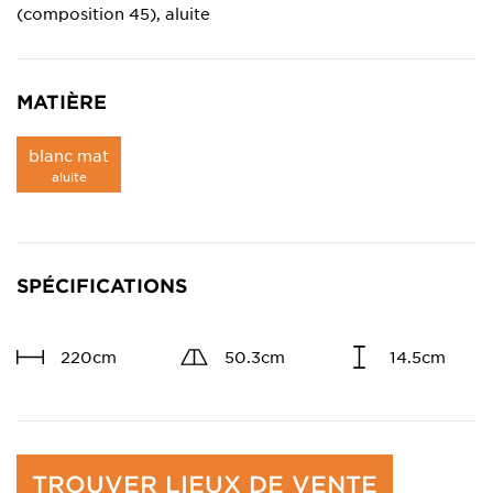
(composition 45), aluite
MATIÈRE
blanc mat
aluite
SPÉCIFICATIONS
220cm
50.3cm
14.5cm
TROUVER LIEUX DE VENTE