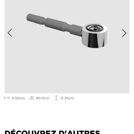
9.50cm
80.0cm
6.35cm
DÉCOUVREZ D'AUTRES