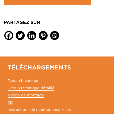
PARTAGEZ SUR
TÉLÉCHARGEMENTS
Dessin technique
Dessin technique détaillé
Notice de montage
2D
Instructions de maintenance Aluite