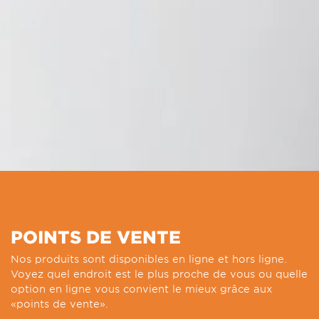
POINTS DE VENTE
Nos produits sont disponibles en ligne et hors ligne.
Voyez quel endroit est le plus proche de vous ou quelle
option en ligne vous convient le mieux grâce aux
«points de vente».