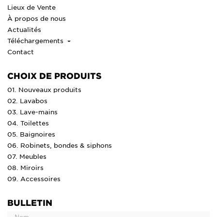
Lieux de Vente
À propos de nous
Actualités
Téléchargements
Contact
CHOIX DE PRODUITS
01. Nouveaux produits
02. Lavabos
03. Lave-mains
04. Toilettes
05. Baignoires
06. Robinets, bondes & siphons
07. Meubles
08. Miroirs
09. Accessoires
BULLETIN