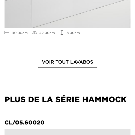
90.00cm
42.00cm
8.00cm
VOIR TOUT LAVABOS
PLUS DE LA SÉRIE HAMMOCK
CL/05.60020