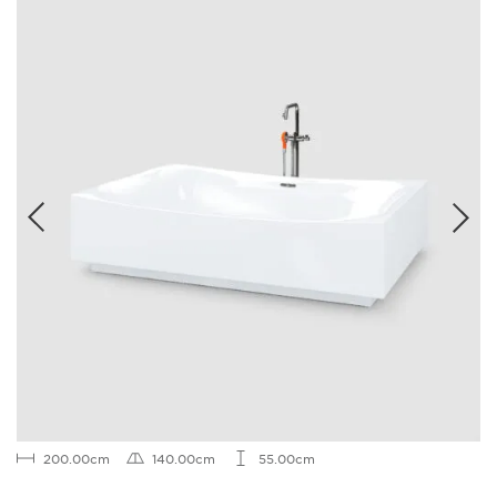
200.00cm
140.00cm
55.00cm