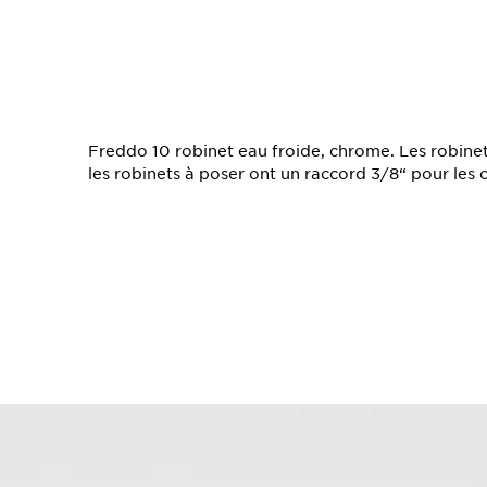
TS
Freddo 10 robinet eau froide, chrome. Les robine
les robinets à poser ont un raccord 3/8“ pour les c