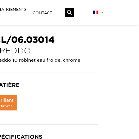
HARGEMENTS
CONTACT
L/06.03014
FREDDO
eddo 10 robinet eau froide, chrome
ATIÈRE
rillant
chrome
PÉCIFICATIONS