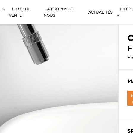
TS
LIEUX DE
À PROPOS DE
TÉLÉC
ACTUALITÉS
VENTE
NOUS
C
Fr
M
b
S