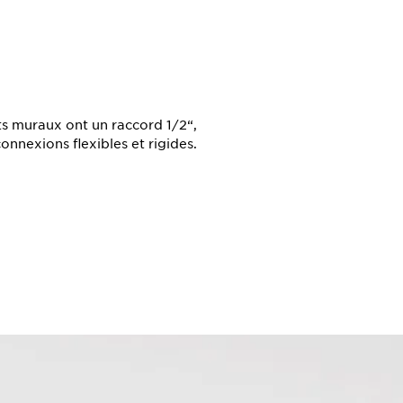
ts muraux ont un raccord 1/2“,
onnexions flexibles et rigides.