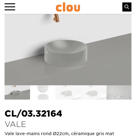
CL/03.32164
VALE
Vale lave-mains rond Ø22cm, céramique gris mat