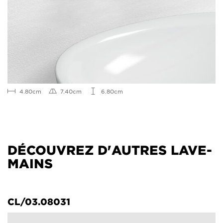
4.80cm
7.40cm
6.80cm
DÉCOUVREZ D'AUTRES LAVE-
MAINS
CL/03.08031