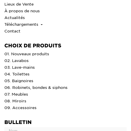
Lieux de Vente
À propos de nous
Actualités
Téléchargements
Contact
CHOIX DE PRODUITS
01. Nouveaux produits
02. Lavabos
03. Lave-mains
04. Toilettes
05. Baignoires
06. Robinets, bondes & siphons
07. Meubles
08. Miroirs
09. Accessoires
BULLETIN