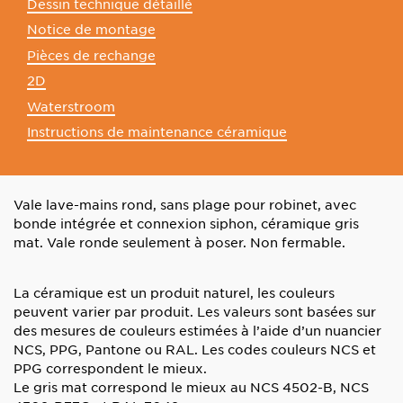
Dessin technique détaillé
Notice de montage
Pièces de rechange
2D
Waterstroom
Instructions de maintenance céramique
Vale lave-mains rond, sans plage pour robinet, avec
bonde intégrée et connexion siphon, céramique gris
mat. Vale ronde seulement à poser. Non fermable.
La céramique est un produit naturel, les couleurs
peuvent varier par produit. Les valeurs sont basées sur
des mesures de couleurs estimées à l’aide d’un nuancier
NCS, PPG, Pantone ou RAL. Les codes couleurs NCS et
PPG correspondent le mieux.
Le gris mat correspond le mieux au NCS 4502-B, NCS