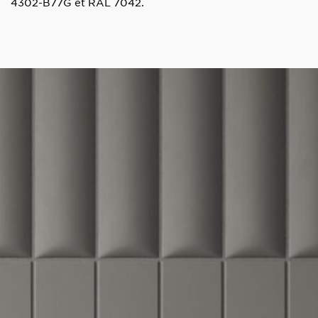
4302-B77G et RAL 7042.