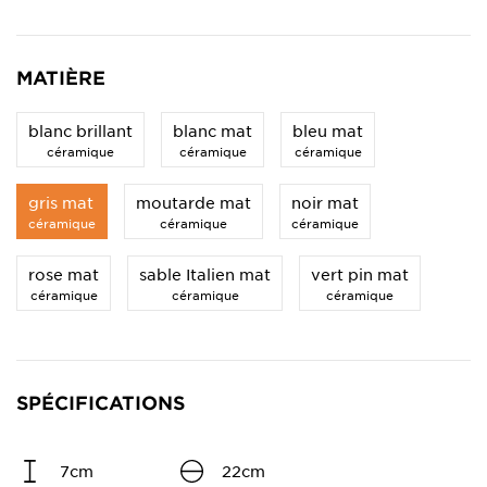
MATIÈRE
blanc brillant
blanc mat
bleu mat
céramique
céramique
céramique
gris mat
moutarde mat
noir mat
céramique
céramique
céramique
rose mat
sable Italien mat
vert pin mat
céramique
céramique
céramique
SPÉCIFICATIONS
7cm
22cm