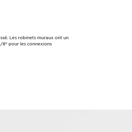
ossé. Les robinets muraux ont un
3/8“ pour les connexions