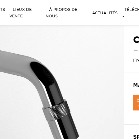
TS
LIEUX DE
À PROPOS DE
TÉLÉC
ACTUALITÉS
VENTE
NOUS
C
Fr
M
b
S