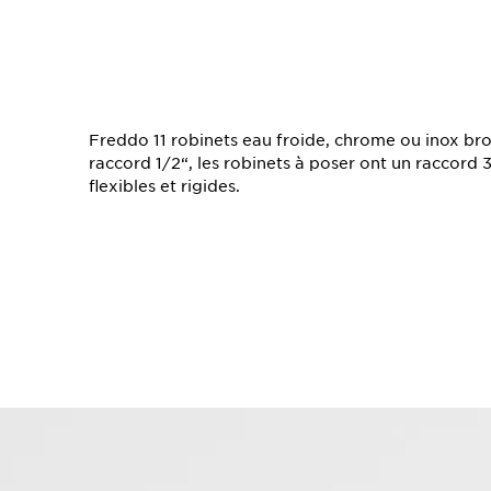
TS
Freddo 11 robinets eau froide, chrome ou inox br
raccord 1/2“, les robinets à poser ont un raccord 
flexibles et rigides.