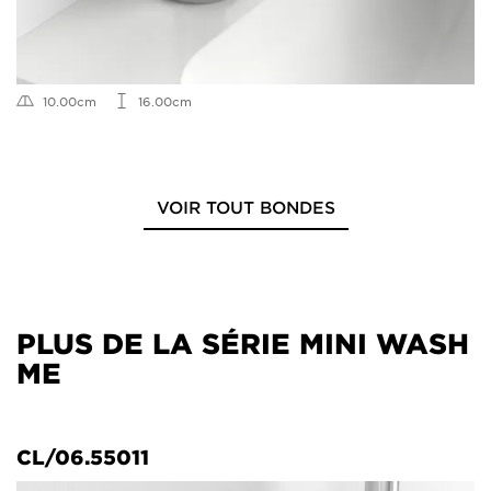
10.00cm
16.00cm
VOIR TOUT BONDES
PLUS DE LA SÉRIE MINI WASH
ME
CL/06.55011