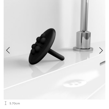
5.70cm