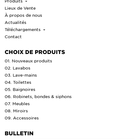
Produits
Lieux de Vente
À propos de nous
Actualités
Téléchargements
Contact
CHOIX DE PRODUITS
01. Nouveaux produits
02. Lavabos
03. Lave-mains
04. Toilettes
05. Baignoires
06. Robinets, bondes & siphons
07. Meubles
08. Miroirs
09. Accessoires
BULLETIN