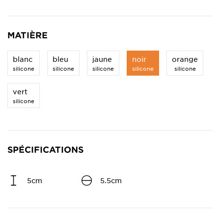
MATIÈRE
blanc
bleu
jaune
noir
orange
silicone
silicone
silicone
silicone
silicone
vert
silicone
SPÉCIFICATIONS
5cm
5.5cm