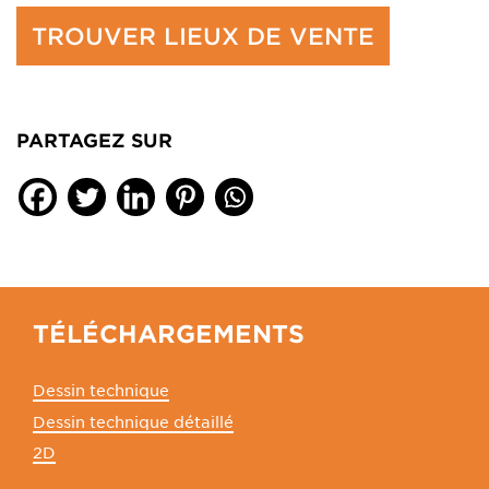
TROUVER LIEUX DE VENTE
PARTAGEZ SUR
TÉLÉCHARGEMENTS
Dessin technique
Dessin technique détaillé
2D