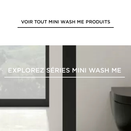
VOIR TOUT MINI WASH ME PRODUITS
EXPLOREZ SÉRIES MINI WASH ME