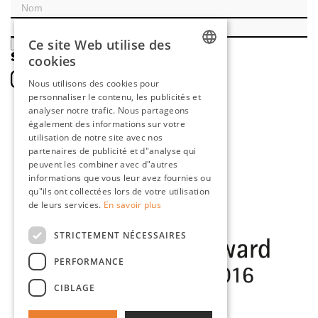
Ce site Web utilise des
ENREGISTRER
SOCIAL
cookies
DUTCH
Nous utilisons des cookies pour
personnaliser le contenu, les publicités et
ENGLISH
analyser notre trafic. Nous partageons
FRENCH
également des informations sur votre
utilisation de notre site avec nos
GERMAN
partenaires de publicité et d"analyse qui
peuvent les combiner avec d"autres
informations que vous leur avez fournies ou
qu"ils ont collectées lors de votre utilisation
de leurs services.
En savoir plus
STRICTEMENT NÉCESSAIRES
PERFORMANCE
CIBLAGE