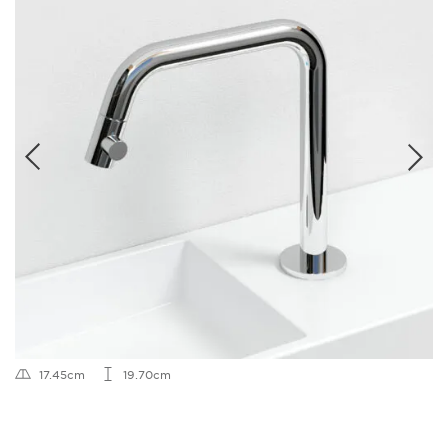
17.45cm
19.70cm