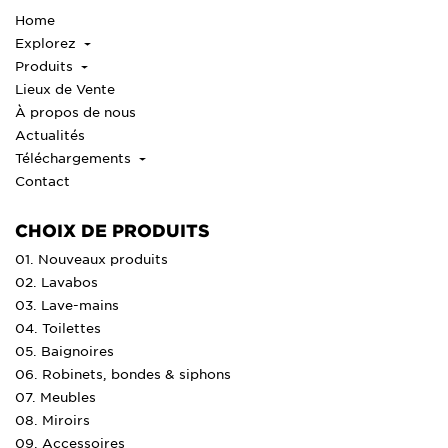
Home
Explorez
Produits
Lieux de Vente
À propos de nous
Actualités
Téléchargements
Contact
CHOIX DE PRODUITS
01. Nouveaux produits
02. Lavabos
03. Lave-mains
04. Toilettes
05. Baignoires
06. Robinets, bondes & siphons
07. Meubles
08. Miroirs
09. Accessoires