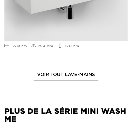
65.00cm
25.40cm
16.00cm
VOIR TOUT LAVE-MAINS
PLUS DE LA SÉRIE MINI WASH
ME