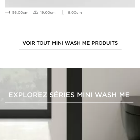
56.00cm
19.00cm
6.00cm
VOIR TOUT MINI WASH ME PRODUITS
EXPLOREZ SÉRIES MINI WASH ME