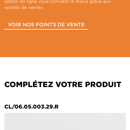
option en ligne vous convient le mieux grâce aux
«points de vente».
VOIR NOS POINTS DE VENTE
COMPLÉTEZ VOTRE PRODUIT
CL/06.05.003.29.R