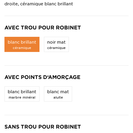
droite, céramique blanc brillant
AVEC TROU POUR ROBINET
blanc brillant
noir mat
céramique
céramique
AVEC POINTS D‘AMORÇAGE
blanc brillant
blanc mat
marbre minéral
aluite
SANS TROU POUR ROBINET