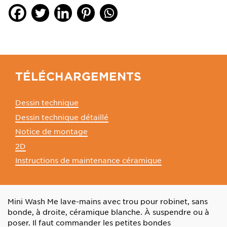
TÉLÉCHARGEMENTS
Dessin technique
Dessin technique détaillé
Notice de montage
2D
Instructions de maintenance céramique
Mini Wash Me lave-mains avec trou pour robinet, sans
bonde, à droite, céramique blanche. À suspendre ou à
poser. Il faut commander les petites bondes