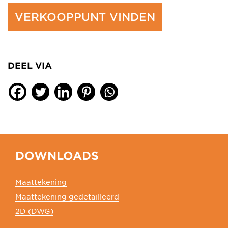
VERKOOPPUNT VINDEN
DEEL VIA
DOWNLOADS
Maattekening
Maattekening gedetailleerd
2D (DWG)