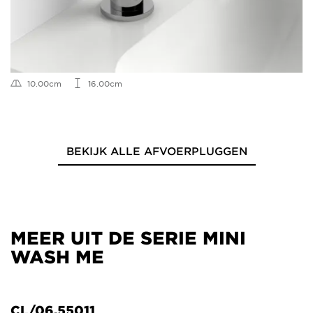
10.00cm
16.00cm
BEKIJK ALLE AFVOERPLUGGEN
MEER UIT DE SERIE MINI
WASH ME
CL/06.55011