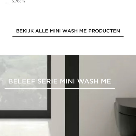
5.70cm
BEKIJK ALLE MINI WASH ME PRODUCTEN
BELEEF SERIE MINI WASH ME