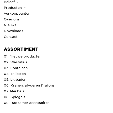
Beleef
Producten
Verkooppunten
Over ons
Nieuws
Downloads
Contact
ASSORTIMENT
01. Nieuwe producten
02. Wastafels
03. Fonteinen
04. Toiletten
05. Ligbaden
06. Kranen, afvoeren & sifons
07. Meubels
08. Spiegels
09. Badkamer accessoires