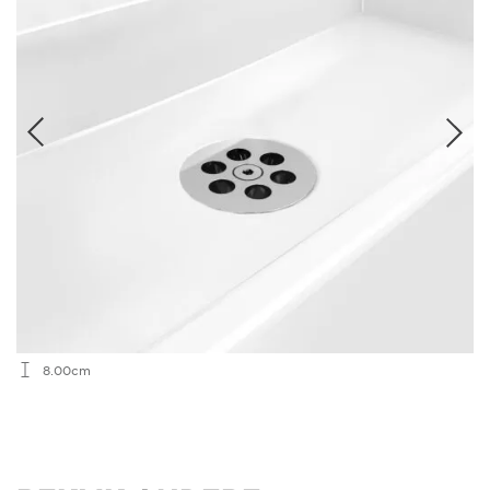
8.00cm