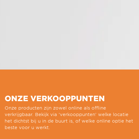
ONZE VERKOOPPUNTEN
Onze producten zijn zowel online als offline
verkrijgbaar. Bekijk via ‘verkooppunten’ welke locatie
het dichtst bij u in de buurt is, of welke online optie het
beste voor u werkt.