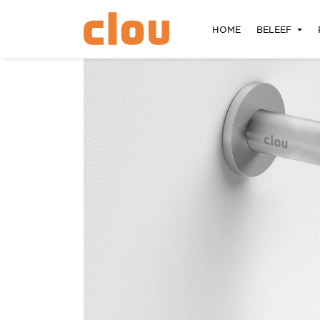
HOME
BELEEF