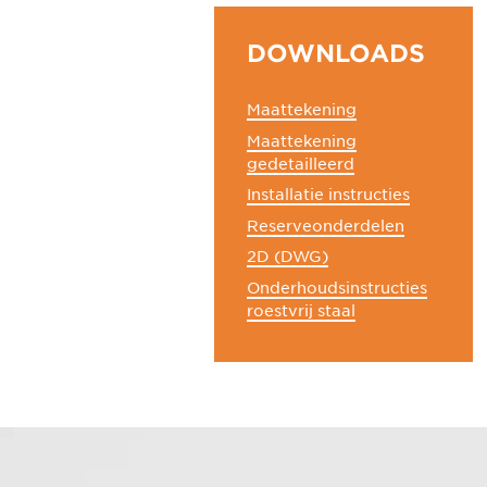
DOWNLOADS
Maattekening
Maattekening
gedetailleerd
Installatie instructies
Reserveonderdelen
2D (DWG)
Onderhoudsinstructies
roestvrij staal