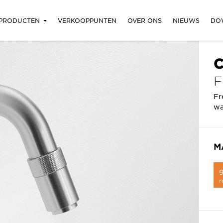
PRODUCTEN
VERKOOPPUNTEN
OVER ONS
NIEUWS
DO
C
Fr
wa
M
r