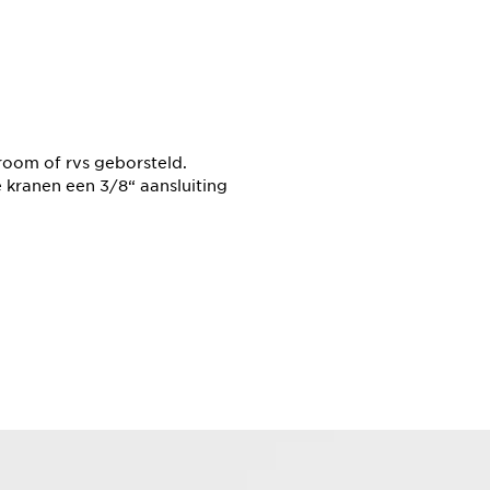
room of rvs geborsteld.
 kranen een 3/8“ aansluiting