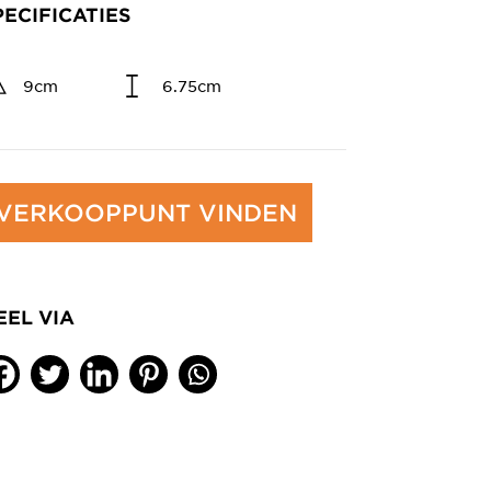
PECIFICATIES
9cm
6.75cm
VERKOOPPUNT VINDEN
EEL VIA