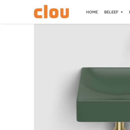
HOME
BELEEF