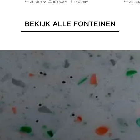
36.00cm
18.00cm
9.00cm
38.8
BEKIJK ALLE FONTEINEN