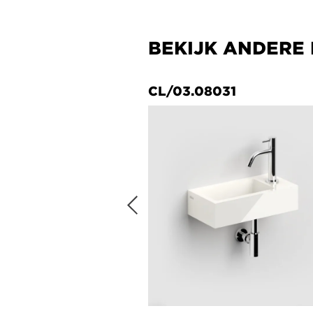
BEKIJK ANDERE
21
CL/03.08031