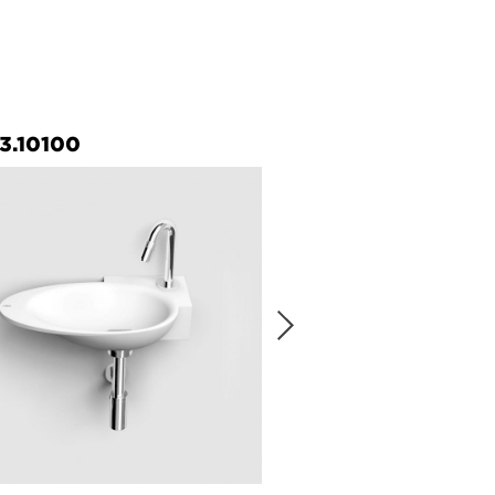
3.10100
CL/03.32030