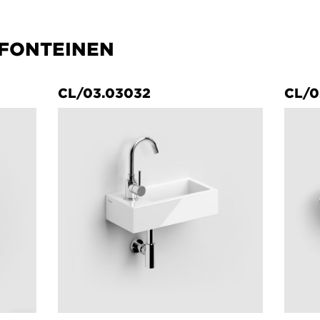
 FONTEINEN
CL/03.03032
CL/0