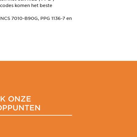
rcodes komen het beste
 NCS 7010-B90G, PPG 1136-7 en
JK ONZE
OPPUNTEN