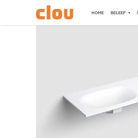
HOME
BELEEF