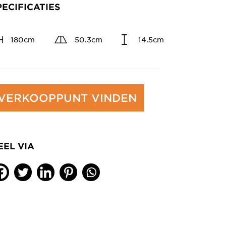
PECIFICATIES
180cm
50.3cm
14.5cm
VERKOOPPUNT VINDEN
EEL VIA