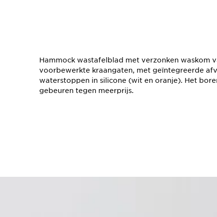
Hammock wastafelblad met verzonken waskom van
voorbewerkte kraangaten, met geïntegreerde afvo
waterstoppen in silicone (wit en oranje). Het bo
gebeuren tegen meerprijs.