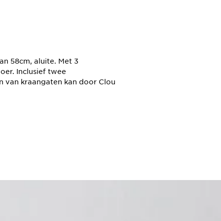
 58cm, aluite. Met 3
er. Inclusief twee
ren van kraangaten kan door Clou