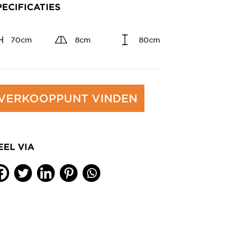
PECIFICATIES
70cm
8cm
80cm
VERKOOPPUNT VINDEN
EEL VIA