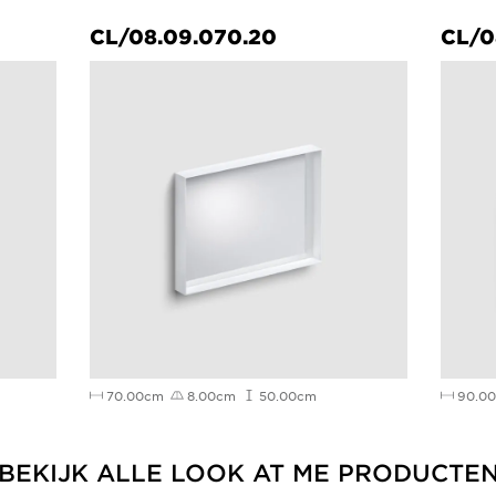
CL/08.09.070.20
CL/0
70.00cm
8.00cm
50.00cm
90.0
BEKIJK ALLE LOOK AT ME PRODUCTE