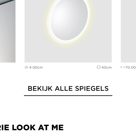
4.00cm
40cm
70.0
BEKIJK ALLE SPIEGELS
RIE LOOK AT ME