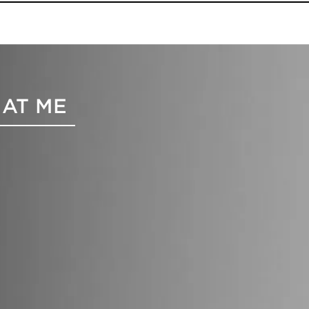
 AT ME