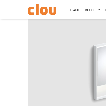
HOME
BELEEF