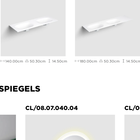
140.00cm
50.30cm
14.50cm
180.00cm
50.30cm
14.50c
SPIEGELS
CL/08.07.040.04
CL/0