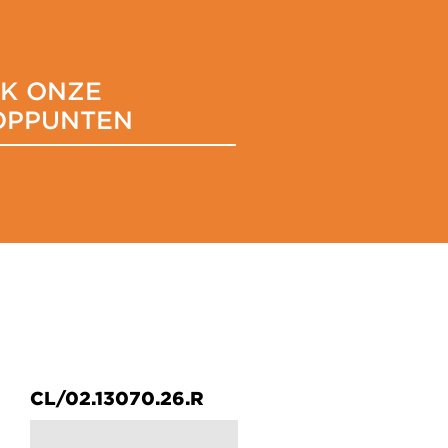
JK ONZE
OPPUNTEN
CL/02.13070.26.R
CL/02.13070.43