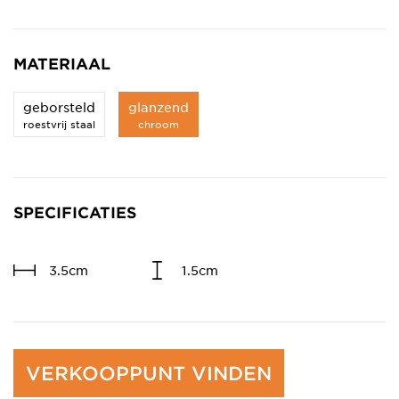
MATERIAAL
geborsteld
glanzend
roestvrij staal
chroom
SPECIFICATIES
3.5cm
1.5cm
VERKOOPPUNT VINDEN