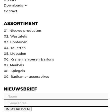
Downloads
Contact
ASSORTIMENT
01. Nieuwe producten
02. Wastafels
03. Fonteinen
04. Toiletten
05. Ligbaden
06. Kranen, afvoeren & sifons
07. Meubels
08. Spiegels
09. Badkamer accessoires
NIEUWSBRIEF
INSCHRIJVEN