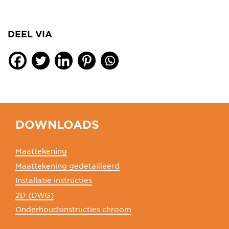
DEEL VIA
DOWNLOADS
Maattekening
Maattekening gedetailleerd
Installatie instructies
2D (DWG)
Onderhoudsinstructies chroom