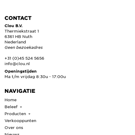
CONTACT
Clou B.V.
Thermiekstraat 1
6361 HB Nuth
Nederland
Geen bezoekadres
+31 (0)45 524 5656
info@clou.nl
Openingstijden
Ma t/m vrijdag 8:30u - 17:00u
NAVIGATIE
Home
Beleef
Producten
Verkooppunten
Over ons
Nieuws