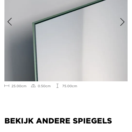
25.00cm
0.50cm
75.00cm
BEKIJK ANDERE SPIEGELS