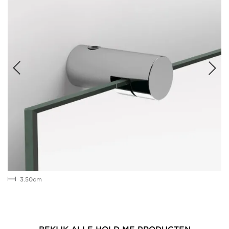
3.50cm
BEKIJK ALLE HOLD ME PRODUCTEN