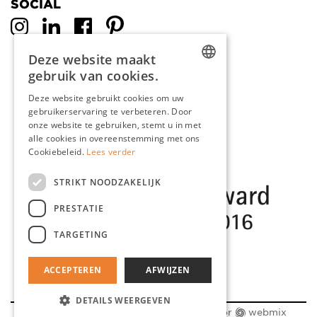
SOCIAL
Deze website maakt
gebruik van cookies.
DUTCH
Deze website gebruikt cookies om uw
gebruikerservaring te verbeteren. Door
ENGLISH
onze website te gebruiken, stemt u in met
FRENCH
alle cookies in overeenstemming met ons
Cookiebeleid.
Lees verder
GERMAN
STRIKT NOODZAKELIJK
PRESTATIE
TARGETING
ACCEPTEREN
AFWIJZEN
DETAILS WEERGEVEN
© 2026 Clou BV |
Maatwerk website
door
webmix