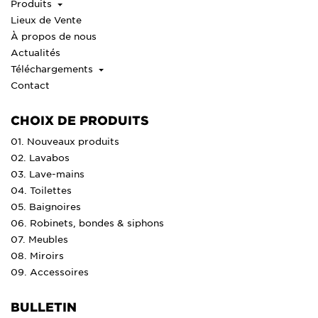
Produits
Lieux de Vente
À propos de nous
Actualités
Téléchargements
Contact
CHOIX DE PRODUITS
01. Nouveaux produits
02. Lavabos
03. Lave-mains
04. Toilettes
05. Baignoires
06. Robinets, bondes & siphons
07. Meubles
08. Miroirs
09. Accessoires
BULLETIN