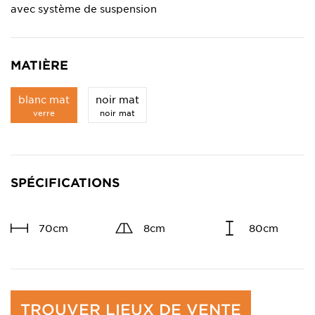
avec système de suspension
MATIÈRE
blanc mat
noir mat
verre
noir mat
SPÉCIFICATIONS
70cm
8cm
80cm
TROUVER LIEUX DE VENTE