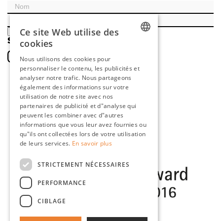
Ce site Web utilise des
ENREGISTRER
SOCIAL
cookies
DUTCH
Nous utilisons des cookies pour
personnaliser le contenu, les publicités et
ENGLISH
analyser notre trafic. Nous partageons
FRENCH
également des informations sur votre
utilisation de notre site avec nos
GERMAN
partenaires de publicité et d"analyse qui
peuvent les combiner avec d"autres
informations que vous leur avez fournies ou
qu"ils ont collectées lors de votre utilisation
de leurs services.
En savoir plus
STRICTEMENT NÉCESSAIRES
PERFORMANCE
CIBLAGE