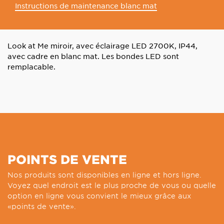
Instructions de maintenance blanc mat
Look at Me miroir, avec éclairage LED 2700K, IP44,
avec cadre en blanc mat. Les bondes LED sont
remplacable.
POINTS DE VENTE
Nos produits sont disponibles en ligne et hors ligne.
Voyez quel endroit est le plus proche de vous ou quelle
option en ligne vous convient le mieux grâce aux
«points de vente».