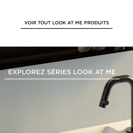
VOIR TOUT LOOK AT ME PRODUITS
EXPLOREZ SÉRIES LOOK AT ME