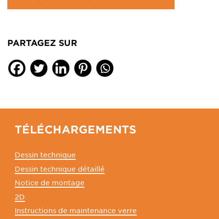
PARTAGEZ SUR
TÉLÉCHARGEMENTS
Dessin technique
Dessin technique détaillé
Notice de montage
2D
Instructions de maintenance verre