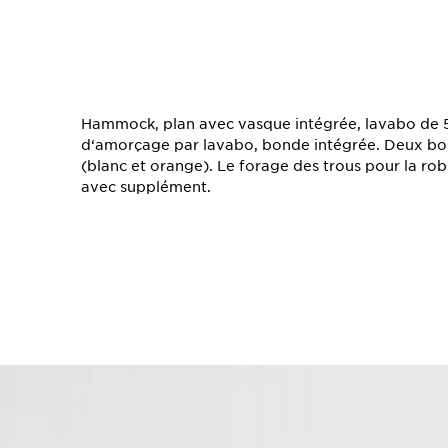
TS
Hammock, plan avec vasque intégrée, lavabo de 58
d‘amorçage par lavabo, bonde intégrée. Deux bouc
(blanc et orange). Le forage des trous pour la robi
avec supplément.