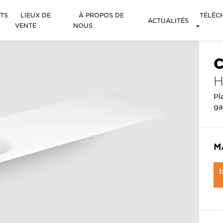
TS
LIEUX DE
À PROPOS DE
TÉLÉC
ACTUALITÉS
VENTE
NOUS
C
Pl
ga
M