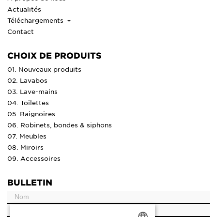
Actualités
Téléchargements
Contact
CHOIX DE PRODUITS
01. Nouveaux produits
02. Lavabos
03. Lave-mains
04. Toilettes
05. Baignoires
06. Robinets, bondes & siphons
07. Meubles
08. Miroirs
09. Accessoires
BULLETIN