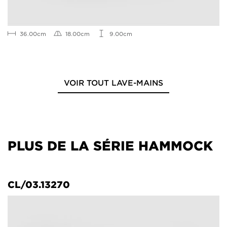
36.00cm
18.00cm
9.00cm
VOIR TOUT LAVE-MAINS
PLUS DE LA SÉRIE HAMMOCK
CL/03.13270