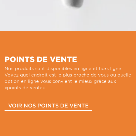
POINTS DE VENTE
Nos produits sont disponibles en ligne et hors ligne.
Voyez quel endroit est le plus proche de vous ou quelle
option en ligne vous convient le mieux grâce aux
«points de vente».
VOIR NOS POINTS DE VENTE