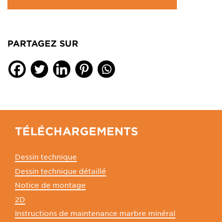
PARTAGEZ SUR
TÉLÉCHARGEMENTS
Dessin technique
Dessin technique détaillé
Notice de montage
2D
Instructions de maintenance marbre minéral