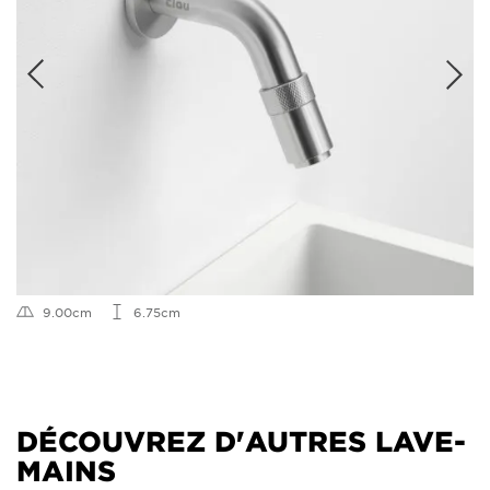
9.00cm
6.75cm
DÉCOUVREZ D'AUTRES LAVE-
MAINS