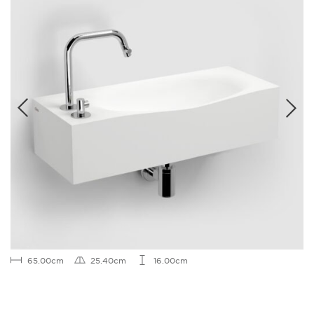
65.00cm
25.40cm
16.00cm