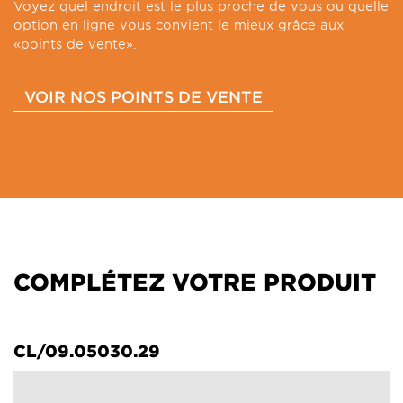
Voyez quel endroit est le plus proche de vous ou quelle
option en ligne vous convient le mieux grâce aux
«points de vente».
VOIR NOS POINTS DE VENTE
COMPLÉTEZ VOTRE PRODUIT
CL/09.05030.29