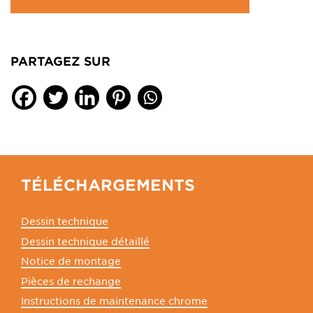
PARTAGEZ SUR
TÉLÉCHARGEMENTS
Dessin technique
Dessin technique détaillé
Notice de montage
Pièces de rechange
Instructions de maintenance chrome