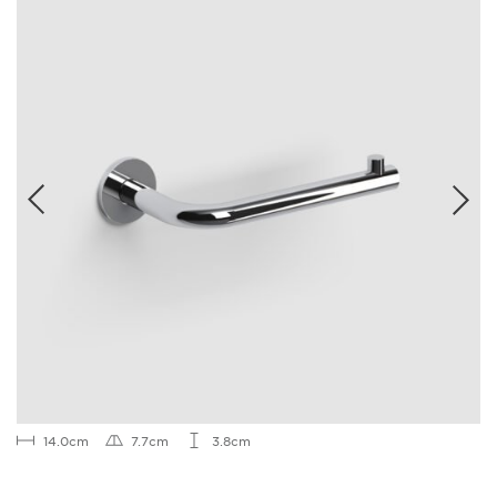
14.0cm
7.7cm
3.8cm