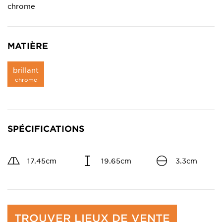
chrome
MATIÈRE
brillant
chrome
SPÉCIFICATIONS
17.45cm
19.65cm
3.3cm
TROUVER LIEUX DE VENTE