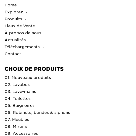
Home
Explorez
Produits
Lieux de Vente
À propos de nous
Actualités
Téléchargements
Contact
CHOIX DE PRODUITS
01. Nouveaux produits
02. Lavabos
03. Lave-mains
04. Toilettes
05. Baignoires
06. Robinets, bondes & siphons
07. Meubles
08. Miroirs
09. Accessoires