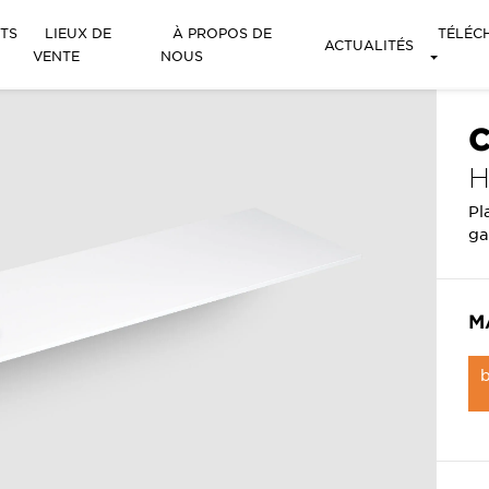
TS
LIEUX DE
À PROPOS DE
TÉLÉC
ACTUALITÉS
VENTE
NOUS
C
Pl
ga
M