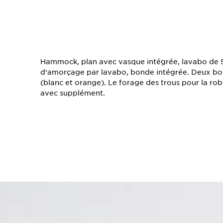
TS
Hammock, plan avec vasque intégrée, lavabo de 58
d‘amorçage par lavabo, bonde intégrée. Deux bouc
(blanc et orange). Le forage des trous pour la robi
avec supplément.