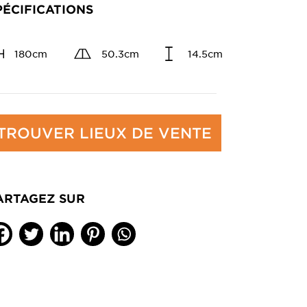
PÉCIFICATIONS
180cm
50.3cm
14.5cm
TROUVER LIEUX DE VENTE
ARTAGEZ SUR