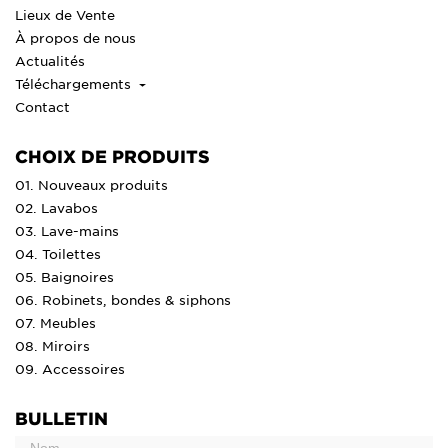
Lieux de Vente
À propos de nous
Actualités
Téléchargements
Contact
CHOIX DE PRODUITS
01. Nouveaux produits
02. Lavabos
03. Lave-mains
04. Toilettes
05. Baignoires
06. Robinets, bondes & siphons
07. Meubles
08. Miroirs
09. Accessoires
BULLETIN