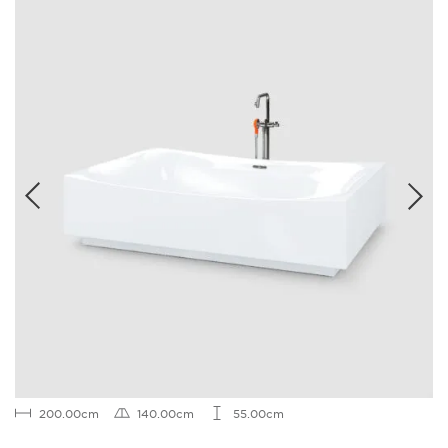
200.00cm
140.00cm
55.00cm