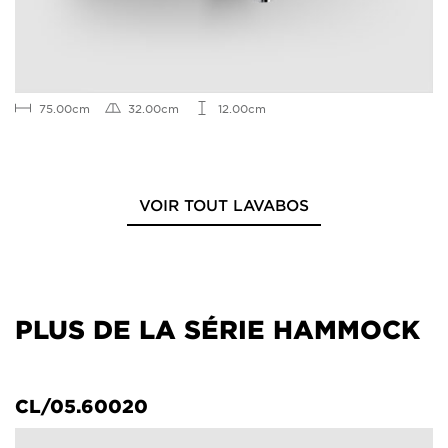
75.00cm
32.00cm
12.00cm
VOIR TOUT LAVABOS
PLUS DE LA SÉRIE HAMMOCK
CL/05.60020