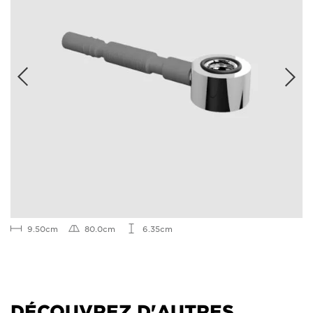
9.50cm
80.0cm
6.35cm
DÉCOUVREZ D'AUTRES