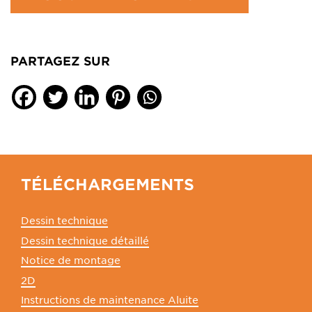
PARTAGEZ SUR
TÉLÉCHARGEMENTS
Dessin technique
Dessin technique détaillé
Notice de montage
2D
Instructions de maintenance Aluite