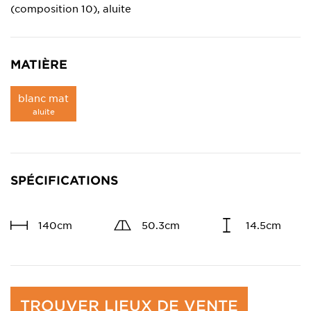
(composition 10), aluite
MATIÈRE
blanc mat
aluite
SPÉCIFICATIONS
140cm
50.3cm
14.5cm
TROUVER LIEUX DE VENTE