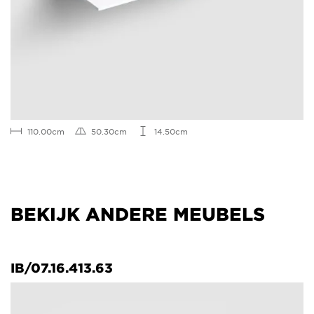
110.00cm
50.30cm
14.50cm
BEKIJK ANDERE MEUBELS
IB/07.16.413.63