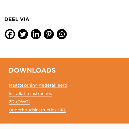
DEEL VIA
DOWNLOADS
Maattekening gedetailleerd
Installatie instructies
2D (DWG)
Onderhoudsinstructies HPL