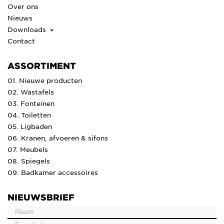
Over ons
Nieuws
Downloads
Contact
ASSORTIMENT
01. Nieuwe producten
02. Wastafels
03. Fonteinen
04. Toiletten
05. Ligbaden
06. Kranen, afvoeren & sifons
07. Meubels
08. Spiegels
09. Badkamer accessoires
NIEUWSBRIEF