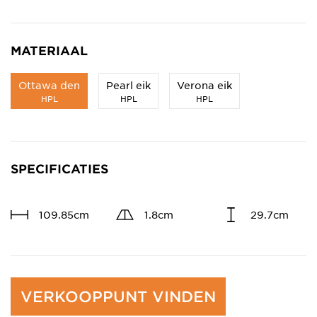
MATERIAAL
Ottawa den
Pearl eik
Verona eik
HPL
HPL
HPL
SPECIFICATIES
109.85cm
1.8cm
29.7cm
VERKOOPPUNT VINDEN