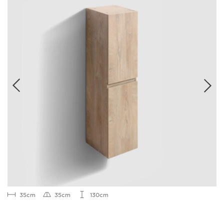
35cm
35cm
130cm