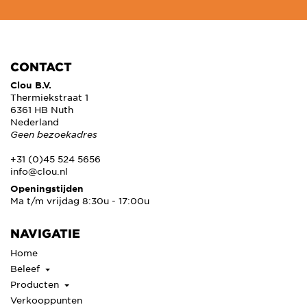
CONTACT
Clou B.V.
Thermiekstraat 1
6361 HB Nuth
Nederland
Geen bezoekadres
+31 (0)45 524 5656
info@clou.nl
Openingstijden
Ma t/m vrijdag 8:30u - 17:00u
NAVIGATIE
Home
Beleef
Producten
Verkooppunten