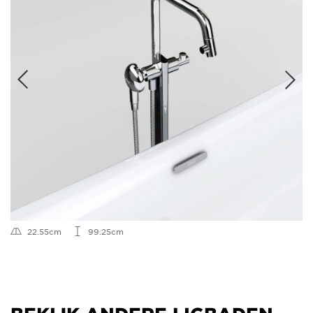
22.55cm
99.25cm