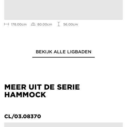
178.00cm
80.00cm
56.00cm
BEKIJK ALLE LIGBADEN
MEER UIT DE SERIE
HAMMOCK
CL/03.08370