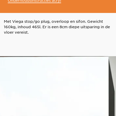
Onderhoudsinstructies acryl
Met Viega stop/go plug, overloop en sifon. Gewicht
160kg, inhoud 465l. Er is een 8cm diepe uitsparing in de
vloer vereist.