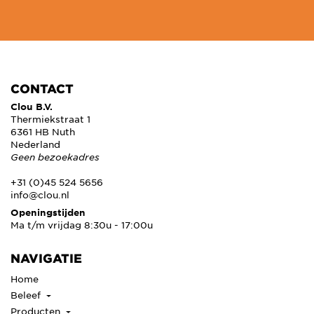
CONTACT
Clou B.V.
Thermiekstraat 1
6361 HB Nuth
Nederland
Geen bezoekadres
+31 (0)45 524 5656
info@clou.nl
Openingstijden
Ma t/m vrijdag 8:30u - 17:00u
NAVIGATIE
Home
Beleef
Producten