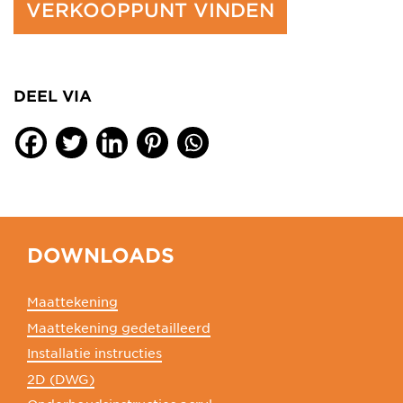
VERKOOPPUNT VINDEN
DEEL VIA
DOWNLOADS
Maattekening
Maattekening gedetailleerd
Installatie instructies
2D (DWG)