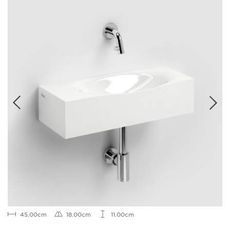
45.00cm
18.00cm
11.00cm