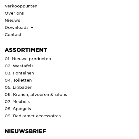
Verkooppunten
Over ons
Nieuws
Downloads
Contact
ASSORTIMENT
01. Nieuwe producten
02. Wastafels
03. Fonteinen
04. Toiletten
05. Ligbaden
06. Kranen, afvoeren & sifons
07. Meubels
08. Spiegels
09. Badkamer accessoires
NIEUWSBRIEF