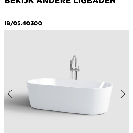
BEKIJK ANDERE LIGBADEN
IB/05.40300