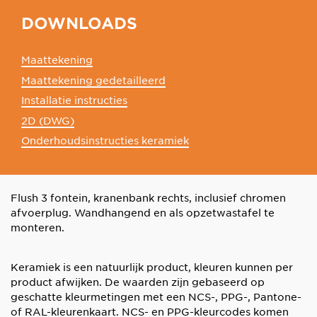
DOWNLOADS
Maattekening
Maattekening gedetailleerd
Installatie instructies
2D (DWG)
Onderhoudsinstructies keramiek
Flush 3 fontein, kranenbank rechts, inclusief chromen
afvoerplug. Wandhangend en als opzetwastafel te
monteren.
Keramiek is een natuurlijk product, kleuren kunnen per
product afwijken. De waarden zijn gebaseerd op
geschatte kleurmetingen met een NCS-, PPG-, Pantone-
of RAL-kleurenkaart. NCS- en PPG-kleurcodes komen