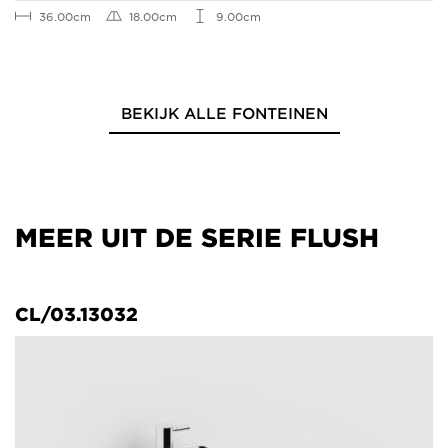
36.00cm
18.00cm
9.00cm
BEKIJK ALLE FONTEINEN
MEER UIT DE SERIE FLUSH
CL/03.13032