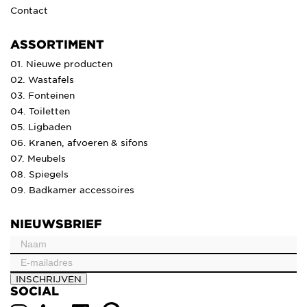
Contact
ASSORTIMENT
01. Nieuwe producten
02. Wastafels
03. Fonteinen
04. Toiletten
05. Ligbaden
06. Kranen, afvoeren & sifons
07. Meubels
08. Spiegels
09. Badkamer accessoires
NIEUWSBRIEF
INSCHRIJVEN
SOCIAL