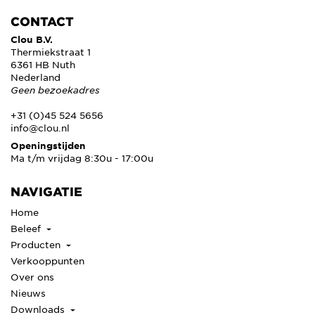
CONTACT
Clou B.V.
Thermiekstraat 1
6361 HB Nuth
Nederland
Geen bezoekadres
+31 (0)45 524 5656
info@clou.nl
Openingstijden
Ma t/m vrijdag 8:30u - 17:00u
NAVIGATIE
Home
Beleef
Producten
Verkooppunten
Over ons
Nieuws
Downloads