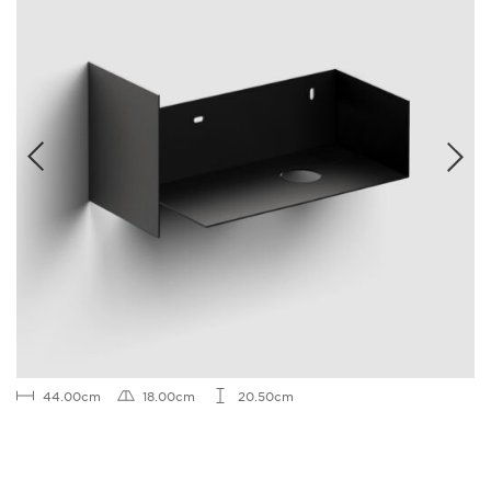
44.00cm
18.00cm
20.50cm