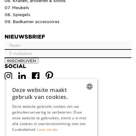
06. Kranen, afvoeren & sifons
07. Meubels
08. Spiegels
09. Badkamer accessoires
NIEUWSBRIEF
INSCHRIJVEN
SOCIAL
Deze website maakt
gebruik van cookies.
DUTCH
Deze website gebruikt cookies om uw
gebruikerservaring te verbeteren. Door
ENGLISH
onze website te gebruiken, stemt u in met
FRENCH
alle cookies in overeenstemming met ons
Cookiebeleid.
Lees verder
GERMAN