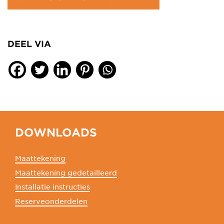
DEEL VIA
DOWNLOADS
Maattekening
Maattekening gedetailleerd
Installatie instructies
Reserveonderdelen