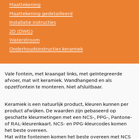
Maattekening
Maattekening gedetailleerd
Installatie instructies
2D (DWG)
Waterstroom
Onderhoudsinstructies keramiek
Vale fontein, met kraangat links, met geïntegreerde
afvoer, mat wit keramiek. Wandhangend en als
opzetfontein te monteren. Niet afsluitbaar.
Keramiek is een natuurlijk product, kleuren kunnen per
product afwijken. De waarden zijn gebaseerd op
geschatte kleurmetingen met een NCS-, PPG-, Pantone-
of RAL-kleurenkaart. NCS- en PPG-kleurcodes komen
het beste overeen.
Mat witte fonteinen komen het beste overeen met NCS