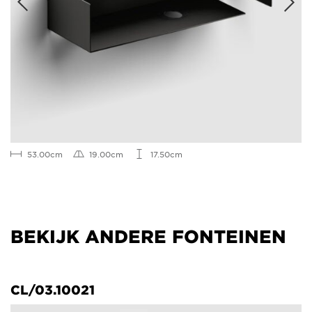
53.00cm
19.00cm
17.50cm
BEKIJK ANDERE FONTEINEN
CL/03.10021