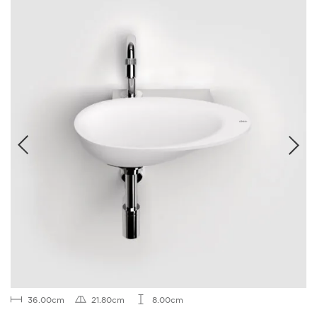
36.00cm
21.80cm
8.00cm