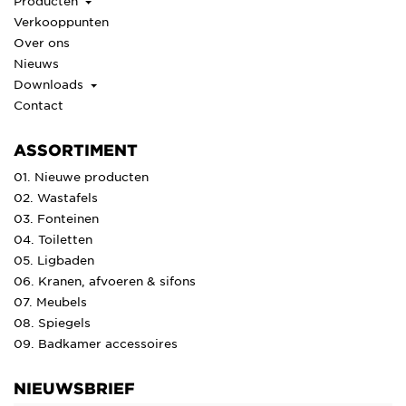
Producten
Verkooppunten
Over ons
Nieuws
Downloads
Contact
ASSORTIMENT
01. Nieuwe producten
02. Wastafels
03. Fonteinen
04. Toiletten
05. Ligbaden
06. Kranen, afvoeren & sifons
07. Meubels
08. Spiegels
09. Badkamer accessoires
NIEUWSBRIEF