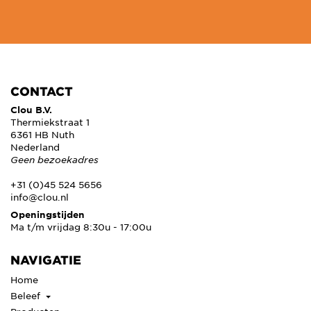
CONTACT
Clou B.V.
Thermiekstraat 1
6361 HB Nuth
Nederland
Geen bezoekadres
+31 (0)45 524 5656
info@clou.nl
Openingstijden
Ma t/m vrijdag 8:30u - 17:00u
NAVIGATIE
Home
Beleef