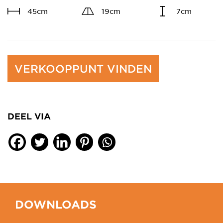
45cm
19cm
7cm
VERKOOPPUNT VINDEN
DEEL VIA
DOWNLOADS