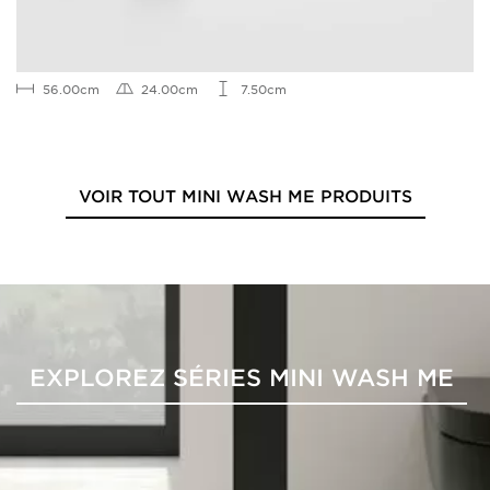
56.00cm
24.00cm
7.50cm
VOIR TOUT MINI WASH ME PRODUITS
EXPLOREZ SÉRIES MINI WASH ME