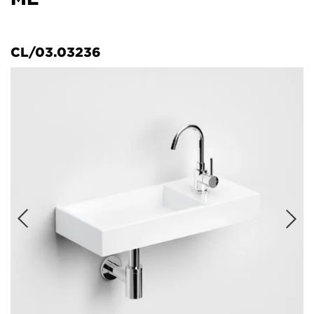
CL/03.03236