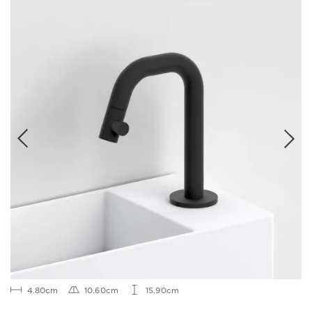
4.80cm
10.60cm
15.90cm