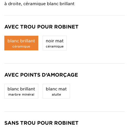
à droite, céramique blanc brillant
AVEC TROU POUR ROBINET
blanc brillant
noir mat
céramique
céramique
AVEC POINTS D‘AMORÇAGE
blanc brillant
blanc mat
marbre minéral
aluite
SANS TROU POUR ROBINET