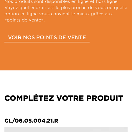
Nos produits sont disponibles en ligne et hors ligne.
Voyez quel endroit est le plus proche de vous ou quelle
option en ligne vous convient le mieux grâce aux
«points de vente».
VOIR NOS POINTS DE VENTE
COMPLÉTEZ VOTRE PRODUIT
CL/06.05.004.21.R