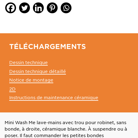
TÉLÉCHARGEMENTS
Dessin technique
Dessin technique détaillé
Notice de montage
2D
Instructions de maintenance céramique
Mini Wash Me lave-mains avec trou pour robinet, sans
bonde, à droite, céramique blanche. À suspendre ou à
poser. Il faut commander les petites bondes