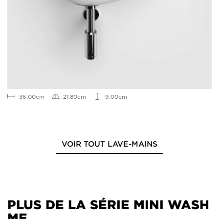
36.00cm
21.80cm
9.00cm
VOIR TOUT LAVE-MAINS
PLUS DE LA SÉRIE MINI WASH
ME