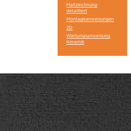
Maßzeichnung
detailliert
Montageanweisungen
2D
Wartungsanweisung
Keramik