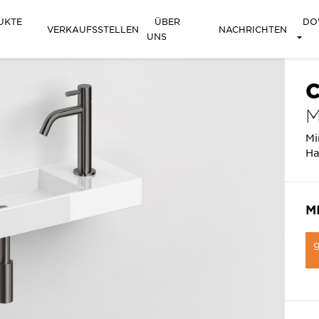
UKTE
ÜBER
DO
VERKAUFSSTELLEN
NACHRICHTEN
UNS
C
M
Mi
Ha
M