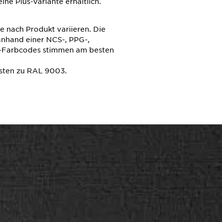
ine Plus-Variante erhältlich.
e nach Produkt variieren. Die
nhand einer NCS-, PPG-,
-Farbcodes stimmen am besten
sten zu RAL 9003.