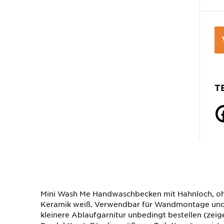
T
Mini Wash Me Handwaschbecken mit Hahnloch, ohn
Keramik weiß. Verwendbar für Wandmontage und
kleinere Ablaufgarnitur unbedingt bestellen (zeige