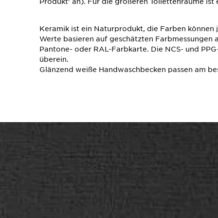
Produkt’ an). Für die größeren Toilettenräume ist e
Keramik ist ein Naturprodukt, die Farben können j
Werte basieren auf geschätzten Farbmessungen a
Pantone- oder RAL-Farbkarte.
Die NCS- und PPG
überein.
Glänzend weiße Handwaschbecken passen am be