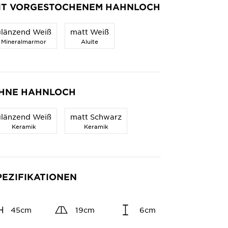
IT VORGESTOCHENEM HAHNLOCH
glänzend Weiß
matt Weiß
Mineralmarmor
Aluite
HNE HAHNLOCH
glänzend Weiß
matt Schwarz
Keramik
Keramik
PEZIFIKATIONEN
45cm
19cm
6cm