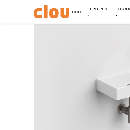
ERLEBEN
PROD
HOME