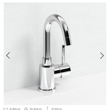
6.80cm
10.40cm
21.10cm