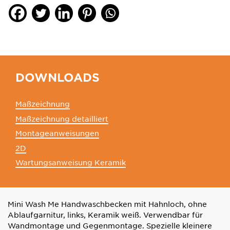
DOWNLOADS
Maßzeichnung
Maßzeichnung detailliert
Montageanweisungen
2D
Wartungsanweisung Keramik
Mini Wash Me Handwaschbecken mit Hahnloch, ohne
Ablaufgarnitur, links, Keramik weiß. Verwendbar für
Wandmontage und Gegenmontage. Spezielle kleinere