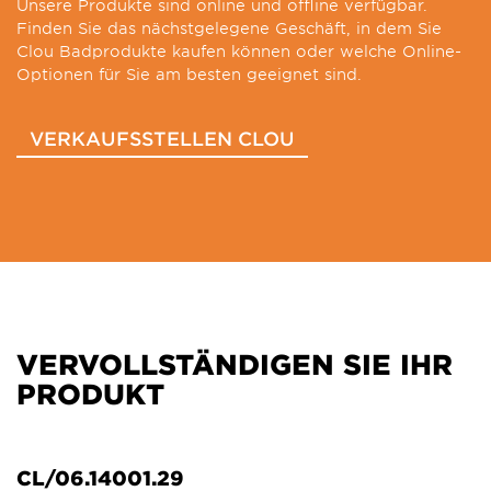
Unsere Produkte sind online und offline verfügbar.
Finden Sie das nächstgelegene Geschäft, in dem Sie
Clou Badprodukte kaufen können oder welche Online-
Optionen für Sie am besten geeignet sind.
VERKAUFSSTELLEN CLOU
VERVOLLSTÄNDIGEN SIE IHR
PRODUKT
CL/06.14001.29