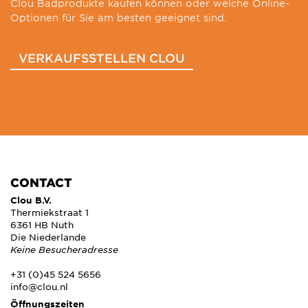
Clou Badprodukte kaufen können oder welche Online-
Optionen für Sie am besten geeignet sind.
VERKAUFSSTELLEN CLOU
CONTACT
Clou B.V.
Thermiekstraat 1
6361 HB Nuth
Die Niederlande
Keine Besucheradresse
+31 (0)45 524 5656
info@clou.nl
Öffnungszeiten