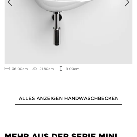
36.00cm
21.80cm
9.00cm
ALLES ANZEIGEN HANDWASCHBECKEN
MEHR AUS DER SERIE MINI