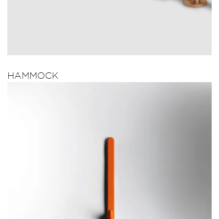
HAMMOCK