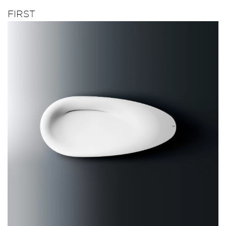
FIRST