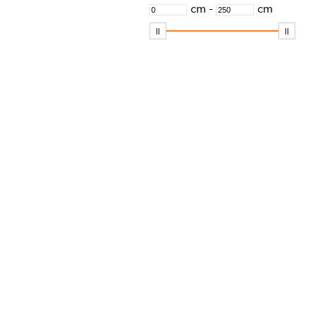
cm
-
cm