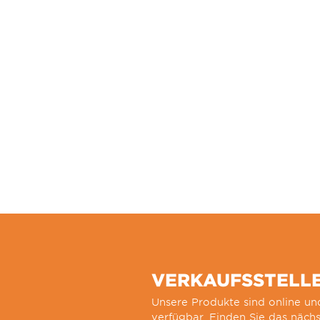
VERKAUFSSTELL
Unsere Produkte sind online und
verfügbar. Finden Sie das näch