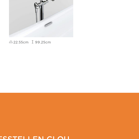
22.55cm
99.25cm
FSSTELLEN CLOU