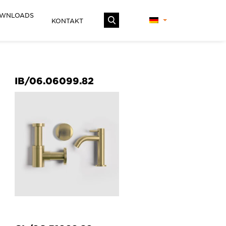
WNLOADS
KONTAKT
IB/06.06099.82