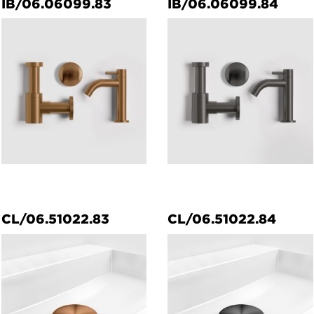
IB/06.06099.83
IB/06.06099.84
CL/06.51022.83
CL/06.51022.84