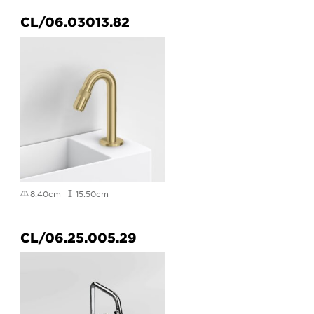
CL/06.03013.82
8.40cm
15.50cm
CL/06.25.005.29