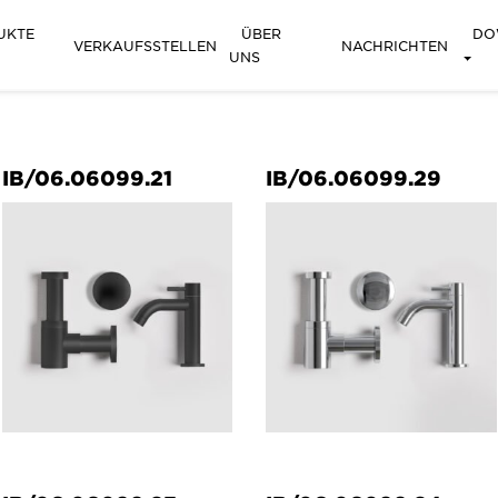
UKTE
ÜBER
DO
VERKAUFSSTELLEN
NACHRICHTEN
UNS
IB/06.06099.21
IB/06.06099.29