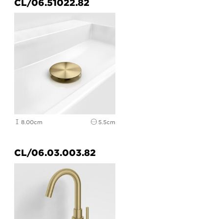
CL/06.51022.82
8.00cm
5.5cm
CL/06.03.003.82