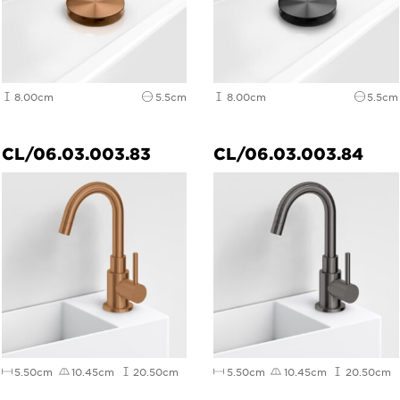
8.00cm
5.5cm
8.00cm
5.5cm
CL/06.03.003.83
CL/06.03.003.84
5.50cm
10.45cm
20.50cm
5.50cm
10.45cm
20.50cm