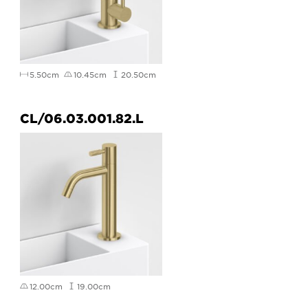
5.50cm
10.45cm
20.50cm
CL/06.03.001.82.L
12.00cm
19.00cm