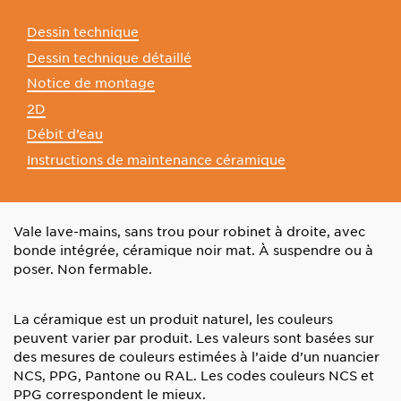
Dessin technique
Dessin technique détaillé
Notice de montage
2D
Débit d’eau
Instructions de maintenance céramique
Vale lave-mains, sans trou pour robinet à droite, avec
bonde intégrée, céramique noir mat. À suspendre ou à
poser. Non fermable.
La céramique est un produit naturel, les couleurs
peuvent varier par produit. Les valeurs sont basées sur
des mesures de couleurs estimées à l’aide d’un nuancier
NCS, PPG, Pantone ou RAL. Les codes couleurs NCS et
PPG correspondent le mieux.