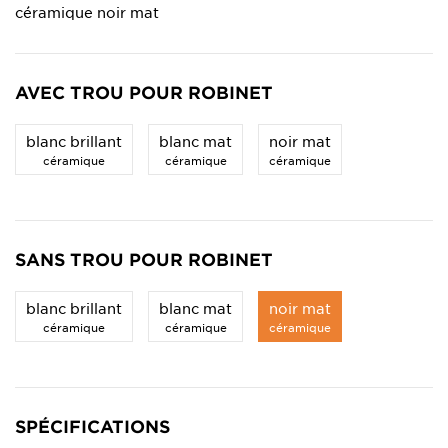
céramique noir mat
AVEC TROU POUR ROBINET
blanc brillant
blanc mat
noir mat
céramique
céramique
céramique
SANS TROU POUR ROBINET
blanc brillant
blanc mat
noir mat
céramique
céramique
céramique
SPÉCIFICATIONS