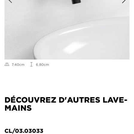
7.40cm
6.80cm
DÉCOUVREZ D'AUTRES LAVE-
MAINS
CL/03.03033