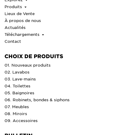
Produits
Lieux de Vente
À propos de nous
Actualités
Téléchargements
Contact
CHOIX DE PRODUITS
01. Nouveaux produits
02. Lavabos
03. Lave-mains
04. Toilettes
05. Baignoires
06. Robinets, bondes & siphons
07. Meubles
08. Miroirs
09. Accessoires