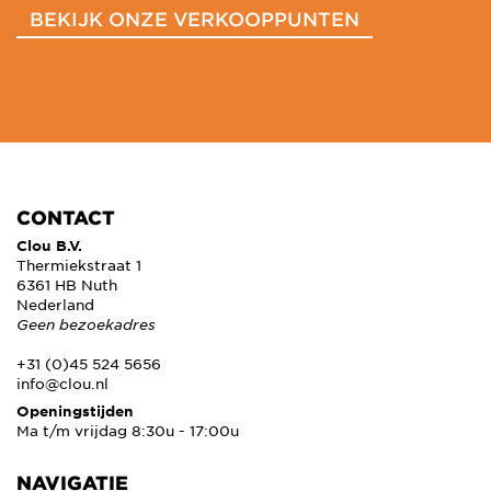
BEKIJK ONZE VERKOOPPUNTEN
CONTACT
Clou B.V.
Thermiekstraat 1
6361 HB Nuth
Nederland
Geen bezoekadres
+31 (0)45 524 5656
info@clou.nl
Openingstijden
Ma t/m vrijdag 8:30u - 17:00u
NAVIGATIE