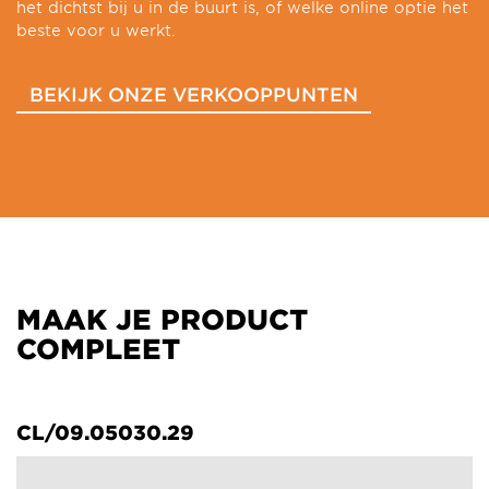
het dichtst bij u in de buurt is, of welke online optie het
beste voor u werkt.
BEKIJK ONZE VERKOOPPUNTEN
MAAK JE PRODUCT
COMPLEET
CL/09.05030.29