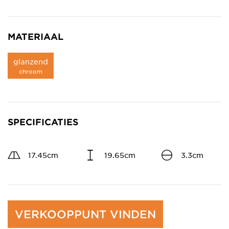
MATERIAAL
glanzend
chroom
SPECIFICATIES
17.45cm
19.65cm
3.3cm
VERKOOPPUNT VINDEN