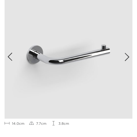
14.0cm
7.7cm
3.8cm