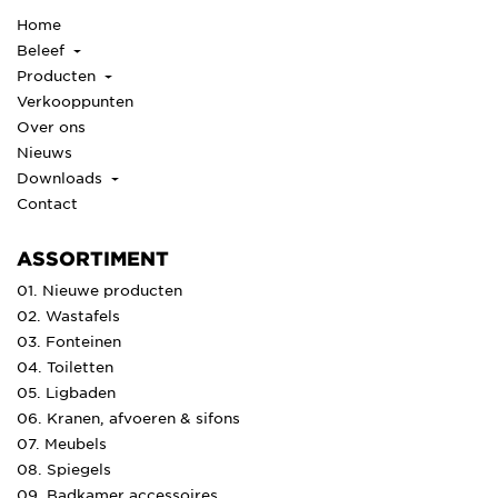
Home
Beleef
Producten
Verkooppunten
Over ons
Nieuws
Downloads
Contact
ASSORTIMENT
01. Nieuwe producten
02. Wastafels
03. Fonteinen
04. Toiletten
05. Ligbaden
06. Kranen, afvoeren & sifons
07. Meubels
08. Spiegels
09. Badkamer accessoires