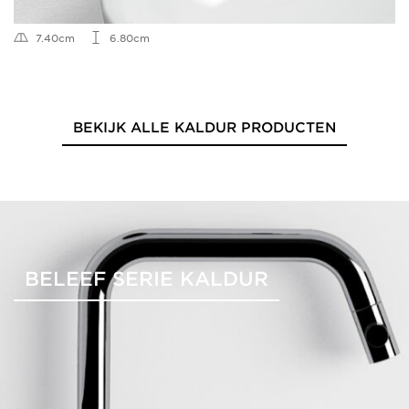
7.40cm
6.80cm
BEKIJK ALLE KALDUR PRODUCTEN
BELEEF SERIE KALDUR