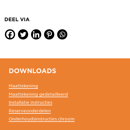
DEEL VIA
DOWNLOADS
Maattekening
Maattekening gedetailleerd
Installatie instructies
Reserveonderdelen
Onderhoudsinstructies chroom