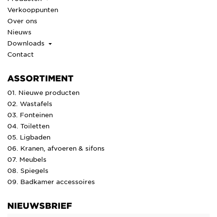
Verkooppunten
Over ons
Nieuws
Downloads
Contact
ASSORTIMENT
01. Nieuwe producten
02. Wastafels
03. Fonteinen
04. Toiletten
05. Ligbaden
06. Kranen, afvoeren & sifons
07. Meubels
08. Spiegels
09. Badkamer accessoires
NIEUWSBRIEF