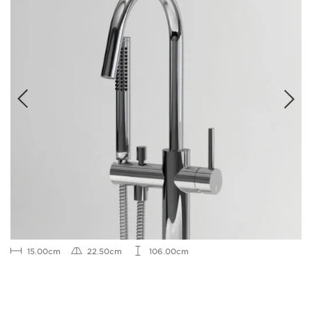
15.00cm
22.50cm
106.00cm