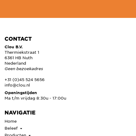
CONTACT
Clou B.V.
Thermiekstraat 1
6361 HB Nuth
Nederland
Geen bezoekadres
+31 (0)45 524 5656
info@clou.nl
Openingstijden
Ma t/m vrijdag 8:30u - 17:00u
NAVIGATIE
Home
Beleef
Producten