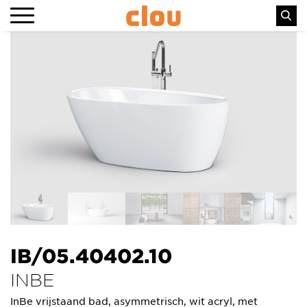
IB/05.40402.10
INBE
InBe vrijstaand bad, asymmetrisch, wit acryl, met