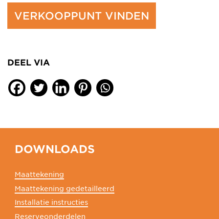
VERKOOPPUNT VINDEN
DEEL VIA
DOWNLOADS
Maattekening
Maattekening gedetailleerd
Installatie instructies
Reserveonderdelen