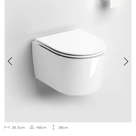
36.5cm
48cm
38cm