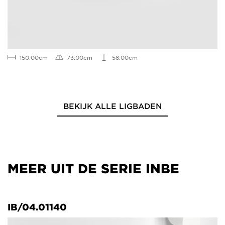
150.00cm
73.00cm
58.00cm
BEKIJK ALLE LIGBADEN
MEER UIT DE SERIE INBE
IB/04.01140