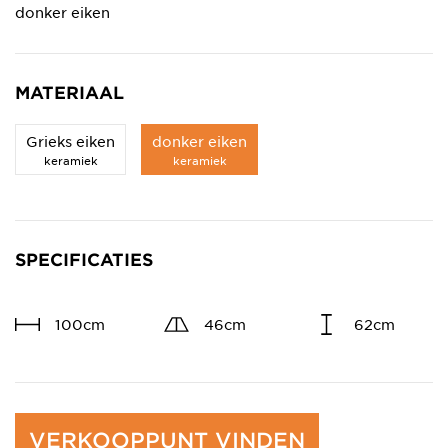
donker eiken
MATERIAAL
Grieks eiken
donker eiken
keramiek
keramiek
SPECIFICATIES
100cm
46cm
62cm
VERKOOPPUNT VINDEN