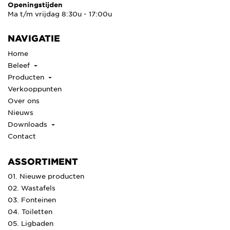
Openingstijden
Ma t/m vrijdag 8:30u - 17:00u
NAVIGATIE
Home
Beleef
Producten
Verkooppunten
Over ons
Nieuws
Downloads
Contact
ASSORTIMENT
01. Nieuwe producten
02. Wastafels
03. Fonteinen
04. Toiletten
05. Ligbaden