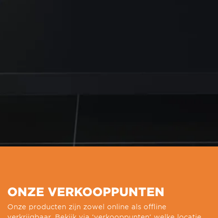
ONZE VERKOOPPUNTEN
Onze producten zijn zowel online als offline
verkrijgbaar. Bekijk via ‘verkooppunten’ welke locatie