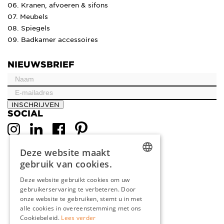
06. Kranen, afvoeren & sifons
07. Meubels
08. Spiegels
09. Badkamer accessoires
NIEUWSBRIEF
INSCHRIJVEN
SOCIAL
Deze website maakt
gebruik van cookies.
DUTCH
Deze website gebruikt cookies om uw
gebruikerservaring te verbeteren. Door
ENGLISH
onze website te gebruiken, stemt u in met
FRENCH
alle cookies in overeenstemming met ons
Cookiebeleid.
Lees verder
GERMAN