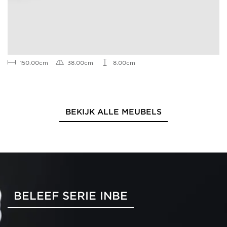
150.00cm
38.00cm
8.00cm
BEKIJK ALLE MEUBELS
BELEEF SERIE INBE