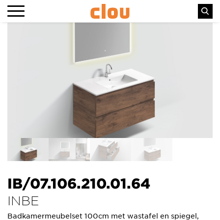
IB/07.106.210.01.64
INBE
Badkamermeubelset 100cm met wastafel en spiegel,