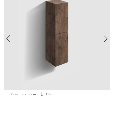
35cm
35cm
130cm