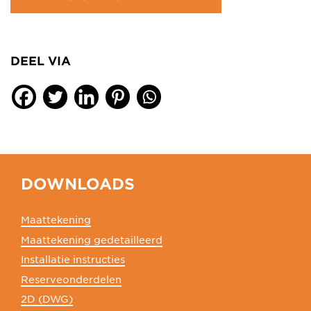
DEEL VIA
DOWNLOADS
Maattekening
Maattekening gedetailleerd
Installatie instructies
Reserveonderdelen
2D (DWG)