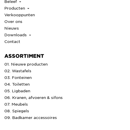
Beleef
Producten
Verkooppunten
Over ons
Nieuws
Downloads
Contact
ASSORTIMENT
01. Nieuwe producten
02. Wastafels
03. Fonteinen
04. Toiletten
05. Ligbaden
06. Kranen, afvoeren & sifons
07. Meubels
08. Spiegels
09. Badkamer accessoires