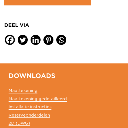
DEEL VIA
DOWNLOADS
Maattekening
Maattekening gedetailleerd
Installatie instructies
Reserveonderdelen
2D (DWG)