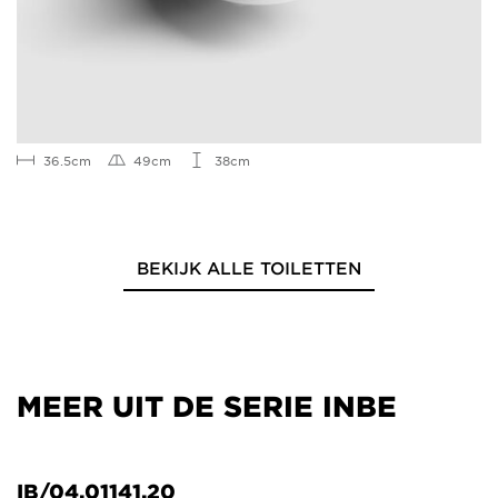
36.5cm
49cm
38cm
BEKIJK ALLE TOILETTEN
MEER UIT DE SERIE INBE
IB/04.01141.20