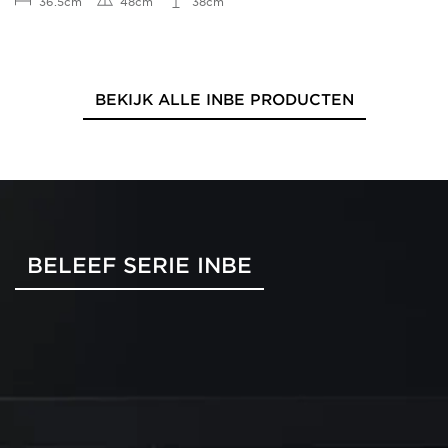
36.5cm
48cm
38cm
BEKIJK ALLE INBE PRODUCTEN
BELEEF SERIE INBE