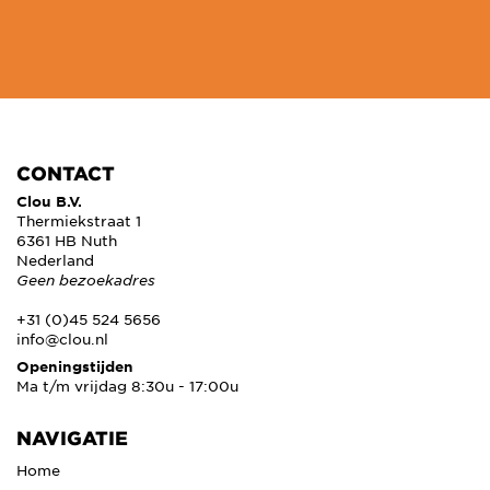
CONTACT
Clou B.V.
Thermiekstraat 1
6361 HB Nuth
Nederland
Geen bezoekadres
+31 (0)45 524 5656
info@clou.nl
Openingstijden
Ma t/m vrijdag 8:30u - 17:00u
NAVIGATIE
Home