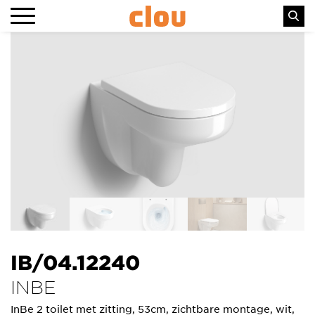
IB/04.12240
INBE
InBe 2 toilet met zitting, 53cm, zichtbare montage, wit,