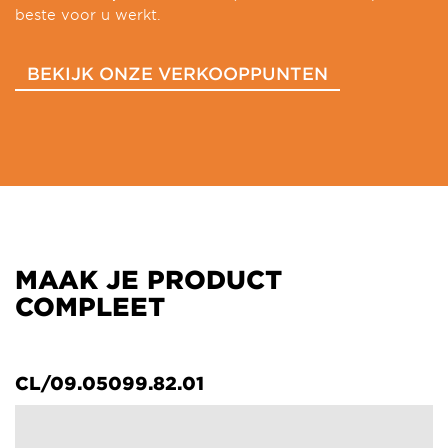
beste voor u werkt.
BEKIJK ONZE VERKOOPPUNTEN
MAAK JE PRODUCT
COMPLEET
CL/09.05099.82.01